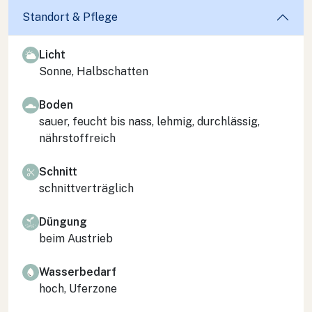
Standort & Pflege
Licht
Sonne, Halbschatten
Boden
sauer, feucht bis nass, lehmig, durchlässig,
nährstoffreich
Schnitt
schnittverträglich
Düngung
beim Austrieb
Wasserbedarf
hoch, Uferzone