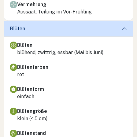
Vermehrung
Aussaat, Teilung im Vor-Frühling
Blüten
Blüten
blühend, zwittrig, essbar (Mai bis Juni)
Blütenfarben
rot
Blütenform
einfach
Blütengröße
klein (< 5 cm)
Blütenstand