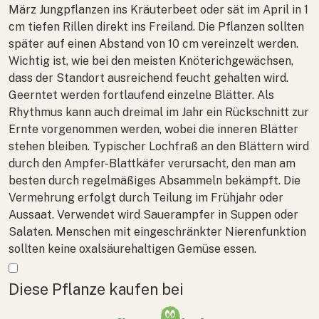
März Jungpflanzen ins Kräuterbeet oder sät im April in 1
cm tiefen Rillen direkt ins Freiland. Die Pflanzen sollten
später auf einen Abstand von 10 cm vereinzelt werden.
Wichtig ist, wie bei den meisten Knöterichgewächsen,
dass der Standort ausreichend feucht gehalten wird.
Geerntet werden fortlaufend einzelne Blätter. Als
Rhythmus kann auch dreimal im Jahr ein Rückschnitt zur
Ernte vorgenommen werden, wobei die inneren Blätter
stehen bleiben. Typischer Lochfraß an den Blättern wird
durch den Ampfer-Blattkäfer verursacht, den man am
besten durch regelmäßiges Absammeln bekämpft. Die
Vermehrung erfolgt durch Teilung im Frühjahr oder
Aussaat. Verwendet wird Sauerampfer in Suppen oder
Salaten. Menschen mit eingeschränkter Nierenfunktion
sollten keine oxalsäurehaltigen Gemüse essen.
Mehr anzeigen
Diese Pflanze kaufen bei