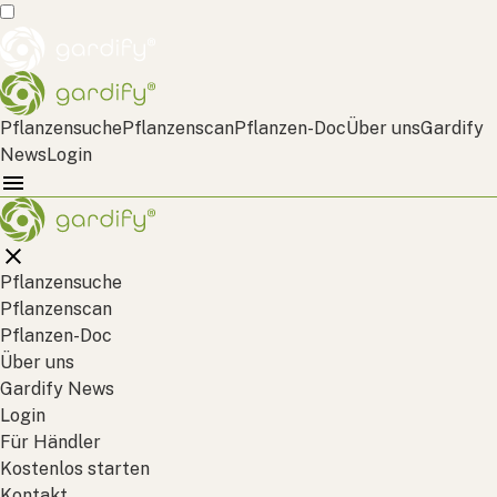
Pflanzensuche
Pflanzenscan
Pflanzen-Doc
Über uns
Gardify
News
Login
Pflanzensuche
Pflanzenscan
Pflanzen-Doc
Über uns
Gardify News
Login
Für Händler
Kostenlos starten
Kontakt