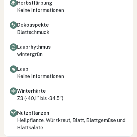
Herbstfärbung
Keine Informationen
Dekoaspekte
Blattschmuck
Laubrhythmus
wintergrün
Laub
Keine Informationen
Winterhärte
Z3 (-40,1° bis -34,5°)
Nutzpflanzen
Heilpflanze, Würzkraut, Blatt, Blattgemüse und
Blattsalate