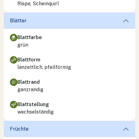
Rispe, Scheinquirl
Blätter
Blattfarbe
grün
Blattform
lanzettlich, pfeilförmig
Blattrand
ganzrandig
Blattstellung
wechselständig
Früchte