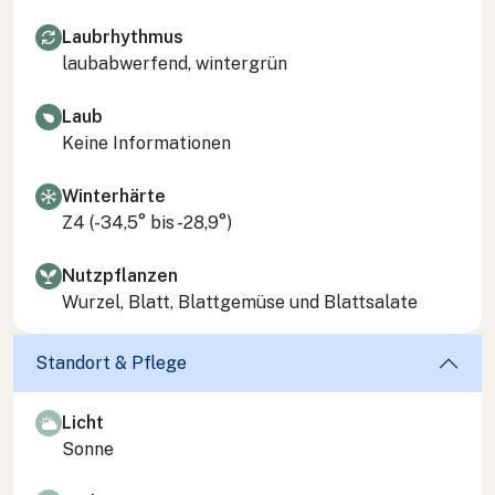
Laubrhythmus
laubabwerfend, wintergrün
Laub
Keine Informationen
Winterhärte
Z4 (-34,5° bis -28,9°)
Nutzpflanzen
Wurzel, Blatt, Blattgemüse und Blattsalate
Standort & Pflege
Licht
Sonne