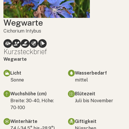
Wegwarte
Cichorium Intybus
Kurzsteckbrief
Wegwarte
Licht
Wasserbedarf
Sonne
mittel
Wuchshöhe (cm)
Blütezeit
Breite: 30-40, Höhe:
Juli bis November
70-100
Winterhärte
Giftigkeit
Z4 (-34,5° bis -28,9°)
Nüsschen