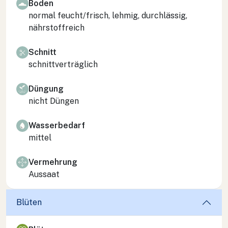
Boden
normal feucht/frisch, lehmig, durchlässig,
nährstoffreich
Schnitt
schnittverträglich
Düngung
nicht Düngen
Wasserbedarf
mittel
Vermehrung
Aussaat
Blüten