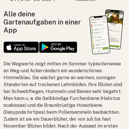
Alle deine
Gartenaufgaben in einer
App
Die Wegwarte zeigt mitten im Sommer typischerweise
an Weg- und Ackerrändern ein wunderschönes
Himmelblau. Sie wächst gerne an warmen, sonnigen
Standorten auf trockenen Lehmböden. Ihre Blüten sind
bei Schwebfliegen, Hummeln und Bienen sehr begehrt.
Man kann u. a. die Gelbbindige Furchenbiene (
Halictus
scabiosae
) und die Braunbrüstige Hosenbiene
(
Dasypoda hirtipes
) beim Pollensammeln beobachten.
Zudem ist sie ein Dauerblüher, der von Juli bis fast
November Blüten bildet. Nach der Aussaat im ersten