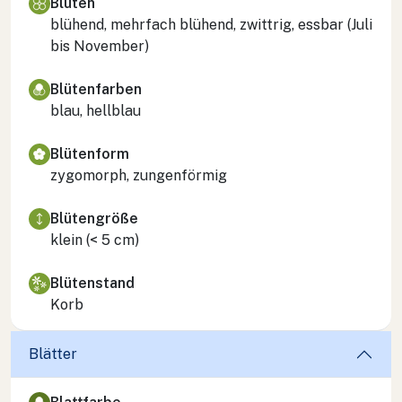
Blüten
blühend, mehrfach blühend, zwittrig, essbar (Juli
bis November)
Blütenfarben
blau, hellblau
Blütenform
zygomorph, zungenförmig
Blütengröße
klein (< 5 cm)
Blütenstand
Korb
Blätter