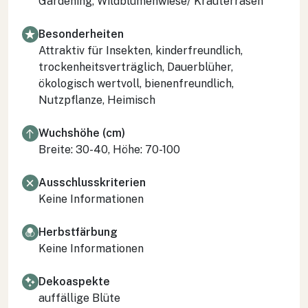
Gardening, Wildblumenwiese/ Kräuterrasen
Besonderheiten
Attraktiv für Insekten, kinderfreundlich,
trockenheitsverträglich, Dauerblüher,
ökologisch wertvoll, bienenfreundlich,
Nutzpflanze, Heimisch
Wuchshöhe (cm)
Breite: 30-40, Höhe: 70-100
Ausschlusskriterien
Keine Informationen
Herbstfärbung
Keine Informationen
Dekoaspekte
auffällige Blüte