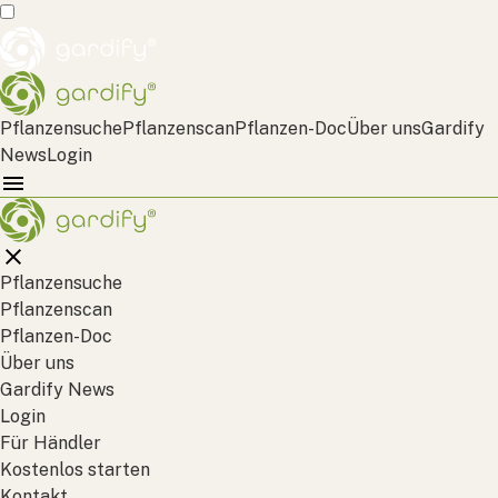
Pflanzensuche
Pflanzenscan
Pflanzen-Doc
Über uns
Gardify
News
Login
Pflanzensuche
Pflanzenscan
Pflanzen-Doc
Über uns
Gardify News
Login
Für Händler
Kostenlos starten
Kontakt