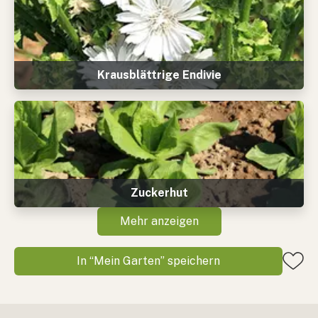
Krausblättrige Endivie
Zuckerhut
Mehr anzeigen
In “Mein Garten” speichern