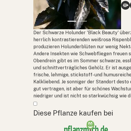
Der Schwarze Holunder 'Black Beauty' über
herrlich kontrastierenden weißrosa Rispenbl
produzieren Holunderblüten nur wenig Nektar
Andere Insekten wie Schwebfliegen freuen si
Obendrein gibt es im Sommer schwarze, ess
und schnittverträgliches Gehölz. Er ist aus
frische, lehmige, stickstoff- und humusreiche
Kalkliebend. Je sonniger der Standort desto
gut vertragen, ist aber für schönes Wachstu
niedriger und ist nicht so starkwüchsig wie d
Mehr anzeigen
Diese Pflanze kaufen bei