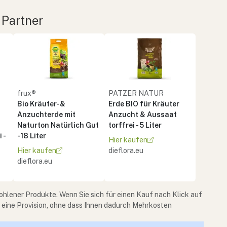
 Partner
frux®
PATZER NATUR
Bio Kräuter- &
Erde BIO für Kräuter
Anzuchterde mit
Anzucht & Aussaat
Naturton Natürlich Gut
torffrei - 5 Liter
 -
- 18 Liter
Hier kaufen
Hier kaufen
dieflora.eu
dieflora.eu
ohlener Produkte. Wenn Sie sich für einen Kauf nach Klick auf
e eine Provision, ohne dass Ihnen dadurch Mehrkosten