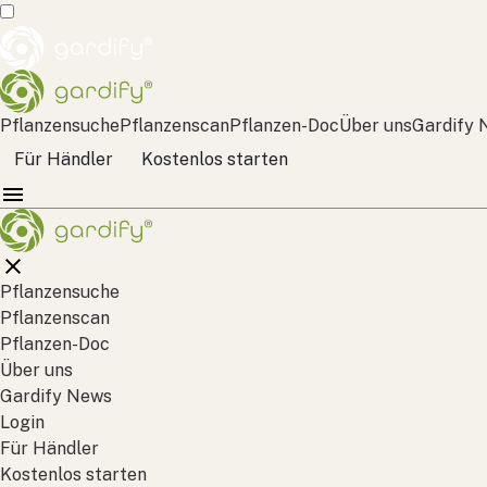
Pflanzensuche
Pflanzenscan
Pflanzen-Doc
Über uns
Gardify 
Für Händler
Kostenlos starten
Pflanzensuche
Pflanzenscan
Pflanzen-Doc
Über uns
Gardify News
Login
Für Händler
Kostenlos starten