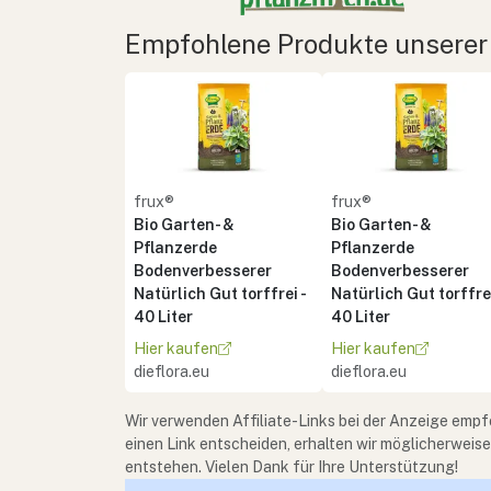
Empfohlene Produkte unserer
frux®
frux®
Bio Garten- &
Bio Garten- &
Pflanzerde
Pflanzerde
Bodenverbesserer
Bodenverbesserer
Natürlich Gut torffrei -
Natürlich Gut torffrei
40 Liter
40 Liter
Hier kaufen
Hier kaufen
dieflora.eu
dieflora.eu
Wir verwenden Affiliate-Links bei der Anzeige empf
einen Link entscheiden, erhalten wir möglicherweis
entstehen. Vielen Dank für Ihre Unterstützung!