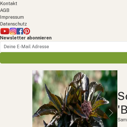
Kontakt
AGB
Impressum
Datenschutz
Newsletter abonnieren
S
'
Previous
Next
Samb