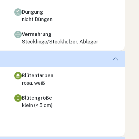
Düngung
nicht Düngen
Vermehrung
Stecklinge/Steckhölzer, Ableger
Blütenfarben
rosa, weiß
Blütengröße
klein (< 5 cm)