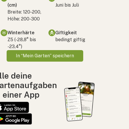
(cm)
Juni bis Juli
Breite: 120-200,
Höhe: 200-300
Winterhärte
Giftigkeit
Z5 (-28,8° bis
bedingt giftig
-23,4°)
In “Mein Garten” speichern
lle deine
artenaufgaben
n einer App