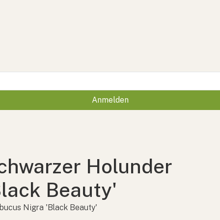
Anmelden
chwarzer Holunder
Black Beauty'
ucus Nigra 'Black Beauty'