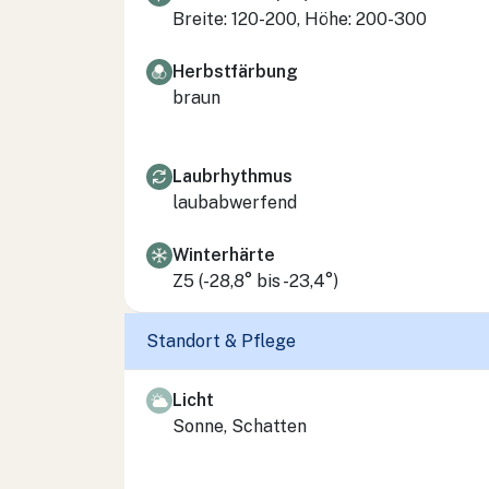
Breite: 120-200, Höhe: 200-300
Herbstfärbung
braun
Laubrhythmus
laubabwerfend
Winterhärte
Z5 (-28,8° bis -23,4°)
Standort & Pflege
Licht
Sonne, Schatten