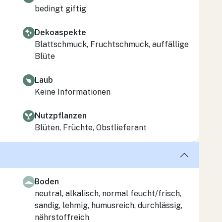
bedingt giftig
Dekoaspekte
Blattschmuck, Fruchtschmuck, auffällige
Blüte
Laub
Keine Informationen
Nutzpflanzen
Blüten, Früchte, Obstlieferant
Boden
neutral, alkalisch, normal feucht/frisch,
sandig, lehmig, humusreich, durchlässig,
nährstoffreich