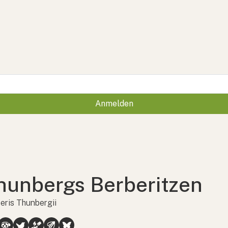
Anmelden
hunbergs Berberitzen
eris Thunbergii