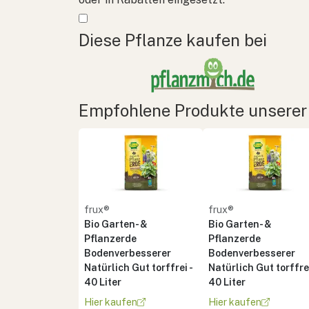
Mehr anzeigen
Diese Pflanze kaufen bei
Empfohlene Produkte unserer
frux®
frux®
Bio Garten- &
Bio Garten- &
Pflanzerde
Pflanzerde
Bodenverbesserer
Bodenverbesserer
Natürlich Gut torffrei -
Natürlich Gut torffrei
40 Liter
40 Liter
Hier kaufen
Hier kaufen