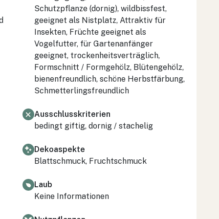
Schutzpflanze (dornig), wildbissfest,
d
geeignet als Nistplatz, Attraktiv für
Insekten, Früchte geeignet als
Vogelfutter, für Gartenanfänger
geeignet, trockenheitsverträglich,
Formschnitt / Formgehölz, Blütengehölz,
bienenfreundlich, schöne Herbstfärbung,
Schmetterlingsfreundlich
Ausschlusskriterien
bedingt giftig, dornig / stachelig
Dekoaspekte
Blattschmuck, Fruchtschmuck
Laub
Keine Informationen