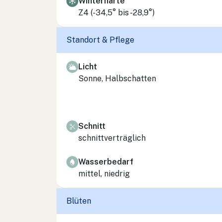
Winterhärte
Z4 (-34,5° bis -28,9°)
Standort & Pflege
Licht
Sonne, Halbschatten
Schnitt
schnittverträglich
Wasserbedarf
mittel, niedrig
Blüten