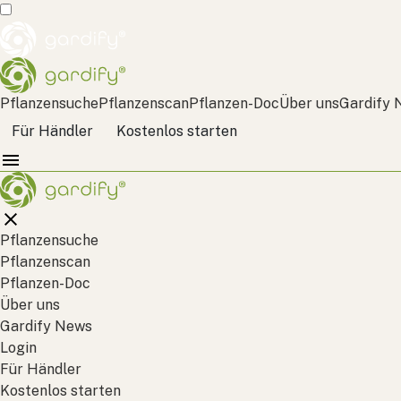
Pflanzensuche
Pflanzenscan
Pflanzen-Doc
Über uns
Gardify 
Für Händler
Kostenlos starten
Pflanzensuche
Pflanzenscan
Pflanzen-Doc
Über uns
Gardify News
Login
Für Händler
Kostenlos starten