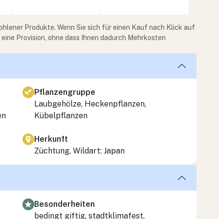
ohlener Produkte. Wenn Sie sich für einen Kauf nach Klick auf
e eine Provision, ohne dass Ihnen dadurch Mehrkosten
Pflanzengruppe
Laubgehölze, Heckenpflanzen,
en
Kübelpflanzen
Herkunft
Züchtung, Wildart: Japan
Besonderheiten
bedingt giftig, stadtklimafest,