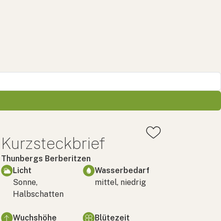
Kurzsteckbrief
Thunbergs Berberitzen
Licht
Wasserbedarf
Sonne,
mittel, niedrig
Halbschatten
Wuchshöhe
Blütezeit