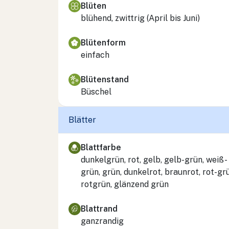
Blüten
blühend, zwittrig (April bis Juni)
Blütenform
einfach
Blütenstand
Büschel
Blätter
Blattfarbe
dunkelgrün, rot, gelb, gelb-grün, weiß-
grün, grün, dunkelrot, braunrot, rot-gr
rotgrün, glänzend grün
Blattrand
ganzrandig