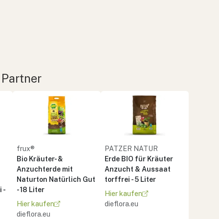
 Partner
frux®
PATZER NATUR
Bio Kräuter- &
Erde BIO für Kräuter
Anzuchterde mit
Anzucht & Aussaat
Naturton Natürlich Gut
torffrei - 5 Liter
 -
- 18 Liter
Hier kaufen
Hier kaufen
dieflora.eu
dieflora.eu