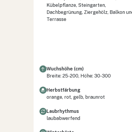
Kübelpflanze, Steingarten,
Dachbegrünung, Ziergehölz, Balkon un
Terrasse
Wuchshöhe (cm)
Breite: 25-200, Höhe: 30-300
Herbstfärbung
orange, rot, gelb, braunrot
Laubrhythmus
laubabwerfend