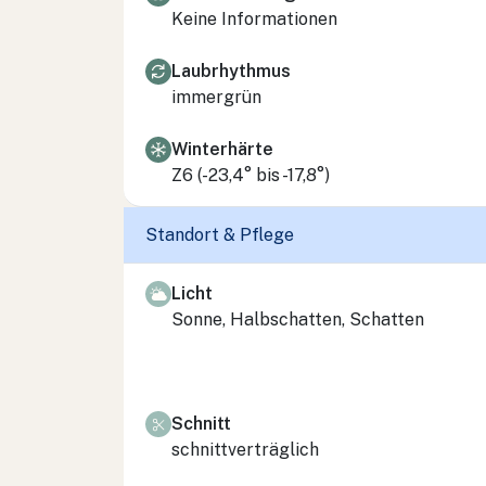
Keine Informationen
Laubrhythmus
immergrün
Winterhärte
Z6 (-23,4° bis -17,8°)
Standort & Pflege
Licht
Sonne, Halbschatten, Schatten
Schnitt
schnittverträglich