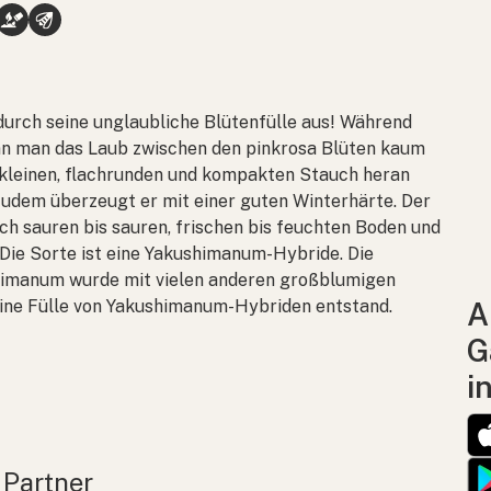
durch seine unglaubliche Blütenfülle aus! Während
ann man das Laub zwischen den pinkrosa Blüten kaum
 kleinen, flachrunden und kompakten Stauch heran
Zudem überzeugt er mit einer guten Winterhärte. Der
 sauren bis sauren, frischen bis feuchten Boden und
 Die Sorte ist eine Yakushimanum-Hybride. Die
himanum
wurde mit vielen anderen großblumigen
ine Fülle von Yakushimanum-Hybriden entstand.
A
G
i
 Partner