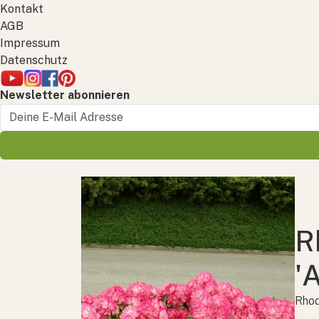
Kontakt
AGB
Impressum
Datenschutz
Newsletter abonnieren
R
'
Rhod