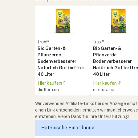
frux®
frux®
Bio Garten- &
Bio Garten- &
Pflanzerde
Pflanzerde
Bodenverbesserer
Bodenverbesserer
Natürlich Gut torffrei -
Natürlich Gut torffrei
40 Liter
40 Liter
Hier kaufen
Hier kaufen
dieflora.eu
dieflora.eu
Wir verwenden Affiliate-Links bei der Anzeige empf
einen Link entscheiden, erhalten wir möglicherweis
entstehen. Vielen Dank für Ihre Unterstützung!
Botanische Einordnung