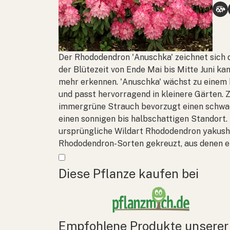
Der Rhododendron 'Anuschka' zeichnet sich 
der Blütezeit von Ende Mai bis Mitte Juni k
mehr erkennen. 'Anuschka' wächst zu einem
und passt hervorragend in kleinere Gärten. 
immergrüne Strauch bevorzugt einen schwach
einen sonnigen bis halbschattigen Standort.
ursprüngliche Wildart
Rhododendron yakus
Rhododendron-Sorten gekreuzt, aus denen e
Mehr anzeigen
Diese Pflanze kaufen bei
Empfohlene Produkte unserer