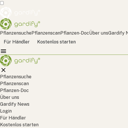
Pflanzensuche
Pflanzenscan
Pflanzen-Doc
Über uns
Gardify 
Für Händler
Kostenlos starten
Pflanzensuche
Pflanzenscan
Pflanzen-Doc
Über uns
Gardify News
Login
Für Händler
Kostenlos starten