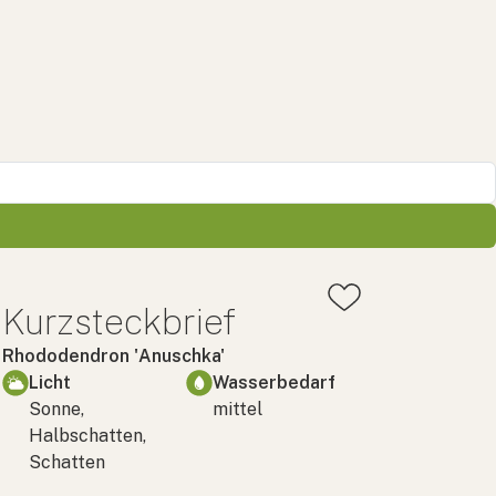
Kurzsteckbrief
Rhododendron 'Anuschka'
Licht
Wasserbedarf
Sonne,
mittel
Halbschatten,
Schatten