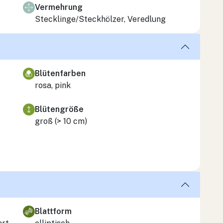
Vermehrung
Stecklinge/Steckhölzer, Veredlung
Blütenfarben
rosa, pink
Blütengröße
groß (> 10 cm)
Blattform