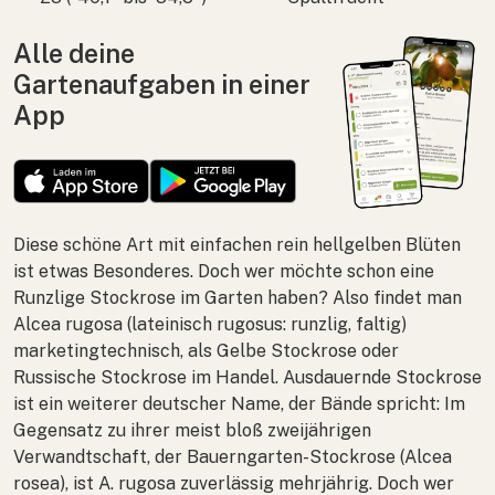
Alle deine
Gartenaufgaben in einer
App
Diese schöne Art mit einfachen rein hellgelben Blüten
ist etwas Besonderes. Doch wer möchte schon eine
Runzlige Stockrose im Garten haben? Also findet man
Alcea rugosa
(lateinisch rugosus: runzlig, faltig)
marketingtechnisch, als Gelbe Stockrose oder
Russische Stockrose im Handel. Ausdauernde Stockrose
ist ein weiterer deutscher Name, der Bände spricht: Im
Gegensatz zu ihrer meist bloß zweijährigen
Verwandtschaft, der Bauern­garten-Stockrose (
Alcea
rosea
), ist
A. rugosa
zuverlässig mehrjährig. Doch wer