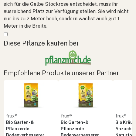
sich für die Gelbe Stockrose entscheidet, muss ihr
ausreichend Platz zur Verfügung stellen. Sie wird nicht
nur bis zu 2 Meter hoch, sondern wächst auch gut 1
Meter in die Breite.
Mehr anzeigen
Diese Pflanze kaufen bei
Empfohlene Produkte unserer Partner
frux®
frux®
frux®
Bio Garten- &
Bio Garten- &
Bio Kräute
Pflanzerde
Pflanzerde
Anzuchte
Bodenverbesserer
Bodenverbesserer
Naturton 