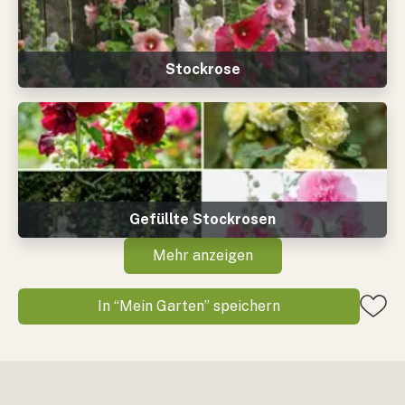
Stockrose
Gefüllte Stockrosen
Mehr anzeigen
In “Mein Garten” speichern