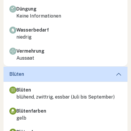
Düngung
Keine Informationen
Wasserbedarf
niedrig
Vermehrung
Aussaat
Blüten
Blüten
blühend, zwittrig, essbar (Juli bis September)
Blütenfarben
gelb