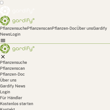
Pflanzensuche
Pflanzenscan
Pflanzen-Doc
Über uns
Gardify
News
Login
Pflanzensuche
Pflanzenscan
Pflanzen-Doc
Über uns
Gardify News
Login
Für Händler
Kostenlos starten
Kontakt