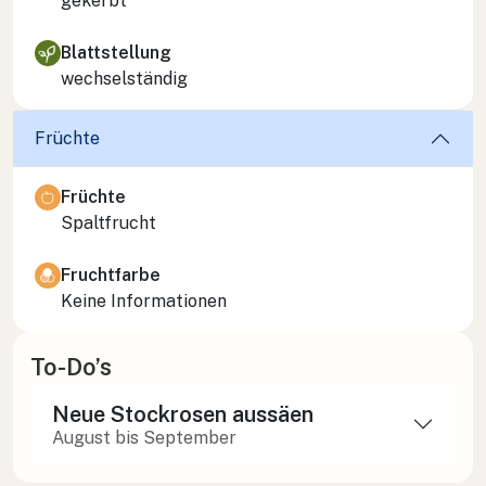
gekerbt
Blattstellung
wechselständig
Früchte
Früchte
Spaltfrucht
Fruchtfarbe
Keine Informationen
To-Do’s
Neue Stockrosen aussäen
August bis September