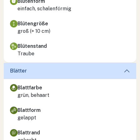
Blütenform
einfach, schalenförmig
Blütengröße
groß (> 10 cm)
Blütenstand
Traube
Blätter
Blattfarbe
grün, behaart
Blattform
gelappt
Blattrand