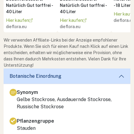
Natürlich Gut torffrei -
Natürlich Gut torffrei -
- 18 Liter
40 Liter
40 Liter
Hier kauf
Hier kaufen
Hier kaufen
dieflora.e
dieflora.eu
dieflora.eu
Wir verwenden Affiliate-Links bei der Anzeige empfohlener
Produkte. Wenn Sie sich für einen Kauf nach Klick auf einen Link
entscheiden, erhalten wir möglicherweise eine Provision, ohne
dass Ihnen dadurch Mehrkosten entstehen. Vielen Dank für Ihre
Unterstützung!
Botanische Einordnung
Synonym
Gelbe Stockrose, Ausdauernde Stockrose,
Russische Stockrose
Pflanzengruppe
Stauden