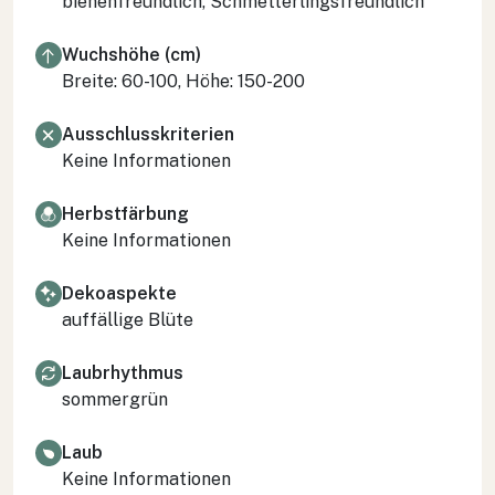
bienenfreundlich, Schmetterlingsfreundlich
Wuchshöhe (cm)
Breite: 60-100, Höhe: 150-200
Ausschlusskriterien
Keine Informationen
Herbstfärbung
Keine Informationen
Dekoaspekte
auffällige Blüte
Laubrhythmus
sommergrün
Laub
Keine Informationen