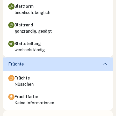
Blattform
linealisch, länglich
Blattrand
ganzrandig, gesägt
Blattstellung
wechselständig
Früchte
Früchte
Nüsschen
Fruchtfarbe
Keine Informationen