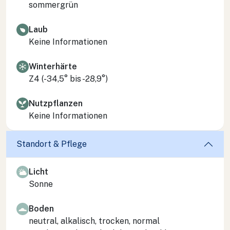
sommergrün
Laub
Keine Informationen
Winterhärte
Z4 (-34,5° bis -28,9°)
Nutzpflanzen
Keine Informationen
Standort & Pflege
Licht
Sonne
Boden
neutral, alkalisch, trocken, normal