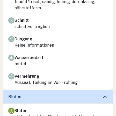
feucht/frisch, sandig, lehmig, durchlässig,
nährstoffarm
Schnitt
schnittverträglich
Düngung
Keine Informationen
Wasserbedarf
mittel
Vermehrung
Aussaat, Teilung im Vor-Frühling
Blüten
Blüten