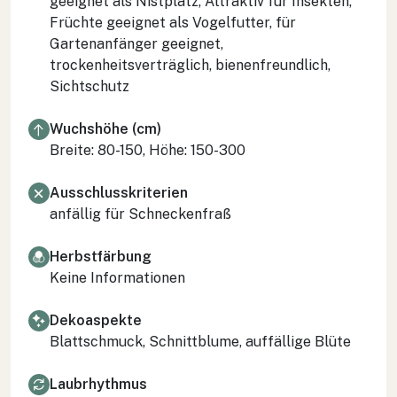
geeignet als Nistplatz, Attraktiv für Insekten,
Früchte geeignet als Vogelfutter, für
Gartenanfänger geeignet,
trockenheitsverträglich, bienenfreundlich,
Sichtschutz
Wuchshöhe (cm)
Breite: 80-150, Höhe: 150-300
Ausschlusskriterien
anfällig für Schneckenfraß
Herbstfärbung
Keine Informationen
Dekoaspekte
Blattschmuck, Schnittblume, auffällige Blüte
Laubrhythmus