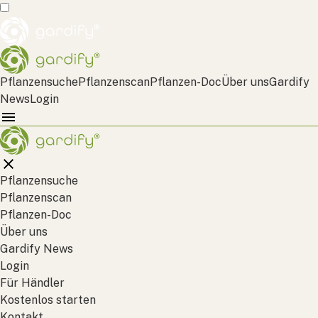
Pflanzensuche
Pflanzenscan
Pflanzen-Doc
Über uns
Gardify
News
Login
Pflanzensuche
Pflanzenscan
Pflanzen-Doc
Über uns
Gardify News
Login
Für Händler
Kostenlos starten
Kontakt