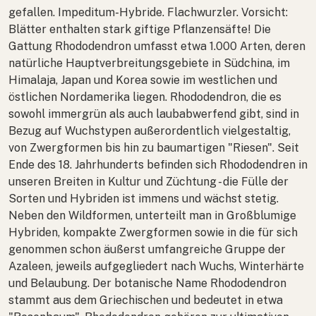
gefallen. Impeditum-Hybride. Flachwurzler. Vorsicht:
Blätter enthalten stark giftige Pflanzensäfte! Die
Gattung Rhododendron umfasst etwa 1.000 Arten, deren
natürliche Hauptverbreitungsgebiete in Südchina, im
Himalaja, Japan und Korea sowie im westlichen und
östlichen Nordamerika liegen.
Rhododendron
, die es
sowohl immergrün als auch laubabwerfend gibt, sind in
Bezug auf Wuchstypen außerordentlich vielgestaltig,
von Zwergformen bis hin zu baumartigen "Riesen". Seit
Ende des 18. Jahrhunderts befinden sich Rhododendren in
unseren Breiten in Kultur und Züchtung - die Fülle der
Sorten und Hybriden ist immens und wächst stetig.
Neben den Wildformen, unterteilt man in Großblumige
Hybriden, kompakte Zwergformen sowie in die für sich
genommen schon äußerst umfangreiche Gruppe der
Azaleen, jeweils aufgegliedert nach Wuchs, Winterhärte
und Belaubung. Der botanische Name Rhododendron
stammt aus dem Griechischen und bedeutet in etwa