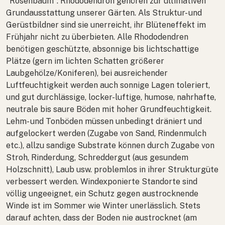
"Rosenbaum".
Rhododendron
gehören zur ultimativen
Grundausstattung unserer Gärten. Als Struktur- und
Gerüstbildner sind sie unerreicht, ihr Blüteneffekt im
Frühjahr nicht zu überbieten. Alle Rhododendren
benötigen geschützte, absonnige bis lichtschattige
Plätze (gern im lichten Schatten größerer
Laubgehölze/Koniferen), bei ausreichender
Luftfeuchtigkeit werden auch sonnige Lagen toleriert,
und gut durchlässige, locker-luftige, humose, nahrhafte,
neutrale bis saure Böden mit hoher Grundfeuchtigkeit.
Lehm- und Tonböden müssen unbedingt dräniert und
aufgelockert werden (Zugabe von Sand, Rindenmulch
etc.), allzu sandige Substrate können durch Zugabe von
Stroh, Rinderdung, Schreddergut (aus gesundem
Holzschnitt), Laub usw. problemlos in ihrer Strukturgüte
verbessert werden. Windexponierte Standorte sind
völlig ungeeignet, ein Schutz gegen austrocknende
Winde ist im Sommer wie Winter unerlässlich. Stets
darauf achten, dass der Boden nie austrocknet (am