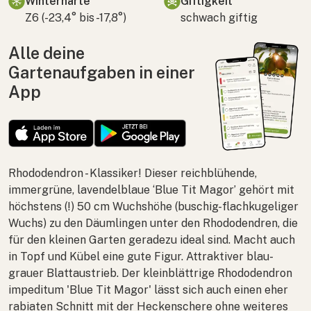
Winterhärte
Giftigkeit
Z6 (-23,4° bis -17,8°)
schwach giftig
Alle deine
Gartenaufgaben in einer
App
Rhododendron
- Klassiker! Dieser reichblühende,
immergrüne, lavendelblaue ‘Blue Tit Magor’ gehört mit
höchstens (!) 50 cm Wuchshöhe (buschig-flachkugeliger
Wuchs) zu den Däumlingen unter den Rhododendren, die
für den kleinen Garten geradezu ideal sind. Macht auch
in Topf und Kübel eine gute Figur. Attraktiver blau-
grauer Blattaustrieb. Der kleinblättrige
Rhododendron
impeditum
'Blue Tit Magor' lässt sich auch einen eher
rabiaten Schnitt mit der Heckenschere ohne weiteres