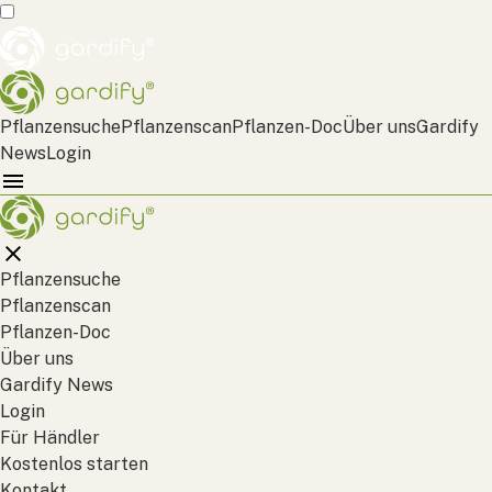
Pflanzensuche
Pflanzenscan
Pflanzen-Doc
Über uns
Gardify
News
Login
Pflanzensuche
Pflanzenscan
Pflanzen-Doc
Über uns
Gardify News
Login
Für Händler
Kostenlos starten
Kontakt