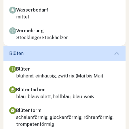
Wasserbedarf
mittel
Vermehrung
Stecklinge/Steckhölzer
Blüten
Blüten
blühend, einhäusig, zwittrig (Mai bis Mai)
Blütenfarben
blau, blauviolett, hellblau, blau-weiß
Blütenform
schalenförmig, glockenförmig, röhrenförmig,
trompetenförmig