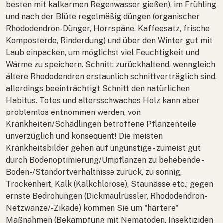
besten mit kalkarmen Regenwasser gießen), im Frühling
und nach der Blüte regelmäßig düngen (organischer
Rhododendron-Dünger, Hornspäne, Kaffeesatz, frische
Komposterde, Rinderdung) und über den Winter gut mit
Laub einpacken, um möglichst viel Feuchtigkeit und
Wärme zu speichern. Schnitt: zurückhaltend, wenngleich
ältere Rhododendren erstaunlich schnittverträglich sind,
allerdings beeinträchtigt Schnitt den natürlichen
Habitus. Totes und altersschwaches Holz kann aber
problemlos entnommen werden, von
Krankheiten/Schädlingen betroffene Pflanzenteile
unverzüglich und konsequent! Die meisten
Krankheitsbilder gehen auf ungünstige - zumeist gut
durch Bodenoptimierung/Umpflanzen zu behebende -
Boden-/Standortverhältnisse zurück, zu sonnig,
Trockenheit, Kalk (Kalkchlorose), Staunässe etc.; gegen
ernste Bedrohungen (Dickmaulrüssler, Rhododendron-
Netzwanze/-Zikade) kommen Sie um "härtere"
Maßnahmen (Bekämpfung mit Nematoden, Insektiziden