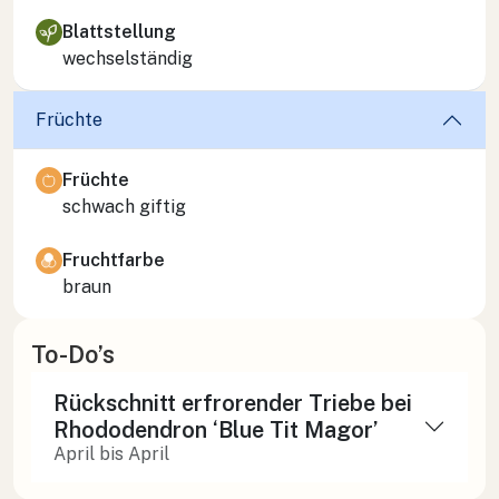
Blattstellung
wechselständig
Früchte
Früchte
schwach giftig
Fruchtfarbe
braun
To-Do’s
Rückschnitt erfrorender Triebe bei
Rhododendron ‘Blue Tit Magor’
April bis April