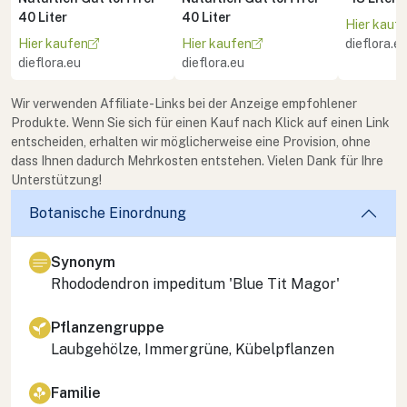
40 Liter
40 Liter
Hier kauf
Hier kaufen
Hier kaufen
dieflora.e
dieflora.eu
dieflora.eu
Wir verwenden Affiliate-Links bei der Anzeige empfohlener
Produkte. Wenn Sie sich für einen Kauf nach Klick auf einen Link
entscheiden, erhalten wir möglicherweise eine Provision, ohne
dass Ihnen dadurch Mehrkosten entstehen. Vielen Dank für Ihre
Unterstützung!
Botanische Einordnung
Synonym
Rhododendron impeditum
'Blue Tit Magor'
Pflanzengruppe
Laubgehölze, Immergrüne, Kübelpflanzen
Familie