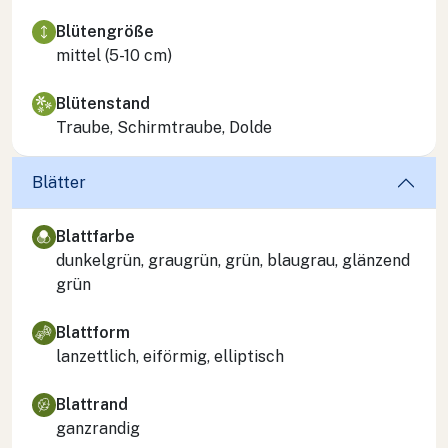
Blütengröße
mittel (5-10 cm)
Blütenstand
Traube, Schirmtraube, Dolde
Blätter
Blattfarbe
dunkelgrün, graugrün, grün, blaugrau, glänzend
grün
Blattform
lanzettlich, eiförmig, elliptisch
Blattrand
ganzrandig