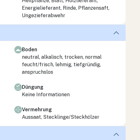
Heilpflanze, Blatt, Holzlieferant,
Energielieferant, Rinde, Pflanzensaft,
Ungezieferabwehr
Boden
neutral, alkalisch, trocken, normal
feucht/frisch, lehmig, tiefgründig,
anspruchslos
Düngung
Keine Informationen
Vermehrung
Aussaat, Stecklinge/Steckhölzer