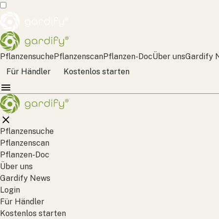
Pflanzensuche
Pflanzenscan
Pflanzen-Doc
Über uns
Gardify 
Für Händler
Kostenlos starten
Pflanzensuche
Pflanzenscan
Pflanzen-Doc
Über uns
Gardify News
Login
Für Händler
Kostenlos starten