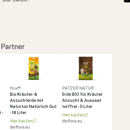
 Partner
frux®
PATZER NATUR
Bio Kräuter- &
Erde BIO für Kräuter
Anzuchterde mit
Anzucht & Aussaat
Naturton Natürlich Gut
torffrei - 5 Liter
 -
- 18 Liter
Hier kaufen
Hier kaufen
dieflora.eu
dieflora.eu