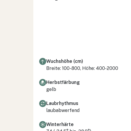
Wuchshöhe (cm)
Breite: 100-800, Höhe: 400-2000
Herbstfärbung
gelb
Laubrhythmus
laubabwerfend
Winterhärte