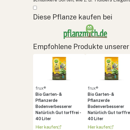
Mehr anzeigen
Diese Pflanze kaufen bei
Empfohlene Produkte unserer
frux®
frux®
Bio Garten- &
Bio Garten- &
Pflanzerde
Pflanzerde
Bodenverbesserer
Bodenverbesserer
Natürlich Gut torffrei -
Natürlich Gut torffrei
40 Liter
40 Liter
Hier kaufen
Hier kaufen