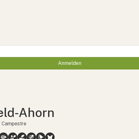
Anmelden
eld-Ahorn
 Campestre