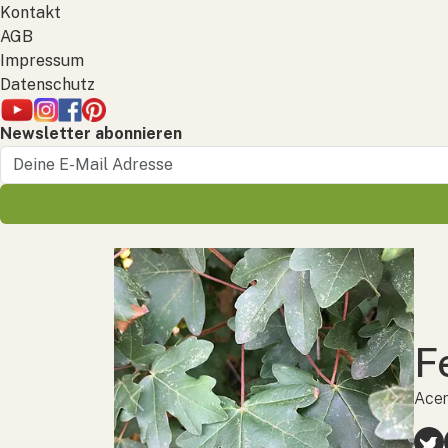
Kontakt
AGB
Impressum
Datenschutz
Newsletter abonnieren
F
Acer
Previous
Next