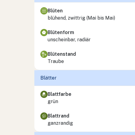
Blüten
blühend, zwittrig (Mai bis Mai)
Blütenform
unscheinbar, radiär
Blütenstand
Traube
Blätter
Blattfarbe
grün
Blattrand
ganzrandig