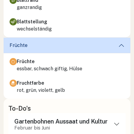
Blattrand
ganzrandig
Blattstellung
wechselständig
Früchte
Früchte
essbar, schwach giftig, Hülse
Fruchtfarbe
rot, grün, violett, gelb
To-Do’s
Gartenbohnen Aussaat und Kultur
Februar bis Juni