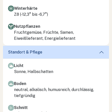
Winterhärte
Z8 (-12,3° bis -6,7°)
Nutzpflanzen
Fruchtgemüse, Früchte, Samen,
Eiweißlieferant, Energielieferant
Standort & Pflege
Licht
Sonne, Halbschatten
Boden
neutral, alkalisch, humusreich, durchlässig,
tiefgründig
Schnitt