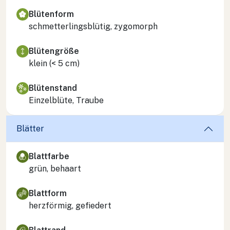
Blütenform
schmetterlingsblütig, zygomorph
Blütengröße
klein (< 5 cm)
Blütenstand
Einzelblüte, Traube
Blätter
Blattfarbe
grün, behaart
Blattform
herzförmig, gefiedert