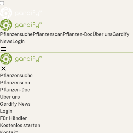
Pflanzensuche
Pflanzenscan
Pflanzen-Doc
Über uns
Gardify
News
Login
Pflanzensuche
Pflanzenscan
Pflanzen-Doc
Über uns
Gardify News
Login
Für Händler
Kostenlos starten
Kontakt