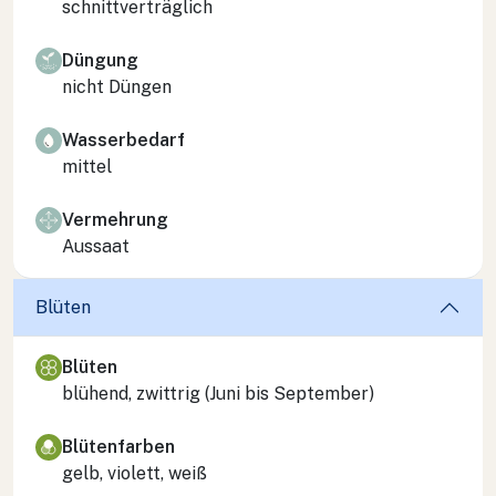
schnittverträglich
Düngung
nicht Düngen
Wasserbedarf
mittel
Vermehrung
Aussaat
Blüten
Blüten
blühend, zwittrig (Juni bis September)
Blütenfarben
gelb, violett, weiß