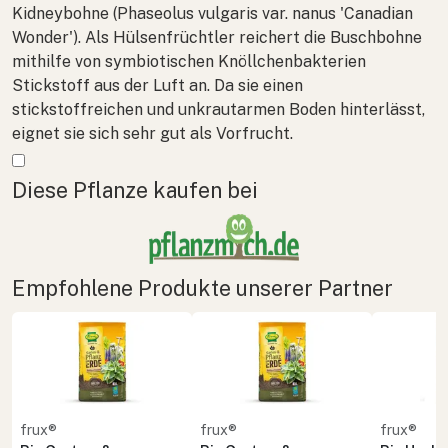
Kidneybohne (
Phaseolus vulgaris
var.
nanus
'Canadian
Wonder'). Als Hülsenfrüchtler reichert die Buschbohne
mithilfe von symbiotischen Knöllchenbakterien
Stickstoff aus der Luft an. Da sie einen
stickstoffreichen und unkrautarmen Boden hinterlässt,
eignet sie sich sehr gut als Vorfrucht.
Mehr anzeigen
Diese Pflanze kaufen bei
Empfohlene Produkte unserer Partner
frux®
frux®
frux®