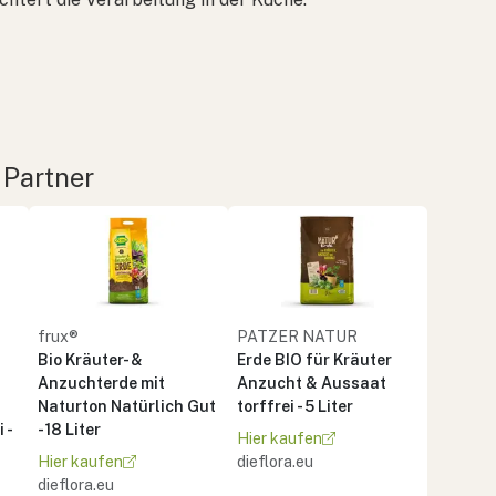
 Partner
frux®
PATZER NATUR
Bio Kräuter- &
Erde BIO für Kräuter
Anzuchterde mit
Anzucht & Aussaat
Naturton Natürlich Gut
torffrei - 5 Liter
 -
- 18 Liter
Hier kaufen
Hier kaufen
dieflora.eu
dieflora.eu