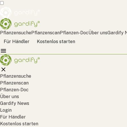
Pflanzensuche
Pflanzenscan
Pflanzen-Doc
Über uns
Gardify 
Für Händler
Kostenlos starten
Pflanzensuche
Pflanzenscan
Pflanzen-Doc
Über uns
Gardify News
Login
Für Händler
Kostenlos starten