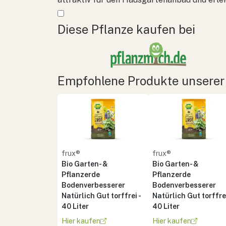
Mehr anzeigen
Diese Pflanze kaufen bei
Empfohlene Produkte unserer
frux®
frux®
Bio Garten- &
Bio Garten- &
Pflanzerde
Pflanzerde
Bodenverbesserer
Bodenverbesserer
Natürlich Gut torffrei -
Natürlich Gut torffrei
40 Liter
40 Liter
Hier kaufen
Hier kaufen