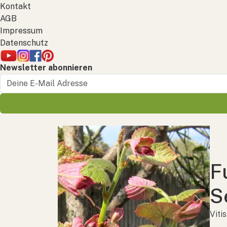
Kontakt
AGB
Impressum
Datenschutz
Newsletter abonnieren
F
S
Previous
Next
Viti