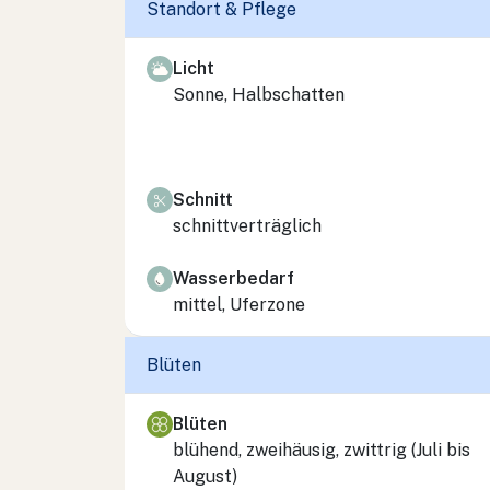
Standort & Pflege
Licht
Sonne, Halbschatten
Schnitt
schnittverträglich
Wasserbedarf
mittel, Uferzone
Blüten
Blüten
blühend, zweihäusig, zwittrig (Juli bis
August)