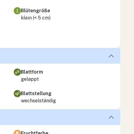
Blütengröße
klein (< 5 cm)
Blattform
gelappt
Blattstellung
wechselständig
Fruchtfarbe