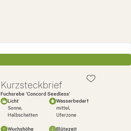
Kurzsteckbrief
Fuchsrebe 'Concord Seedless'
Licht
Wasserbedarf
Sonne,
mittel,
Halbschatten
Uferzone
Wuchshöhe
Blütezeit