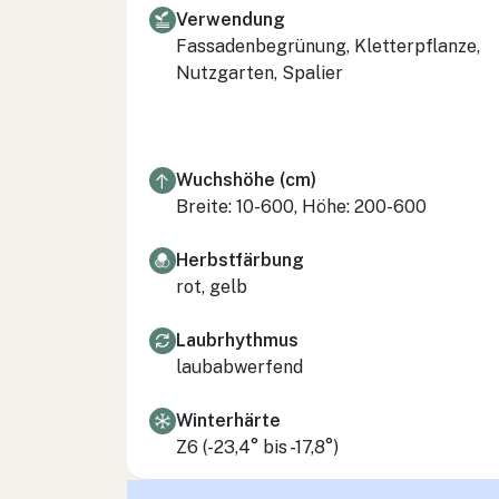
Verwendung
Fassadenbegrünung, Kletterpflanze,
Nutzgarten, Spalier
Wuchshöhe (cm)
Breite: 10-600, Höhe: 200-600
Herbstfärbung
rot, gelb
Laubrhythmus
laubabwerfend
Winterhärte
Z6 (-23,4° bis -17,8°)