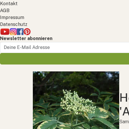
Kontakt
AGB
Impressum
Datenschutz
Newsletter abonnieren
H
'
Samb