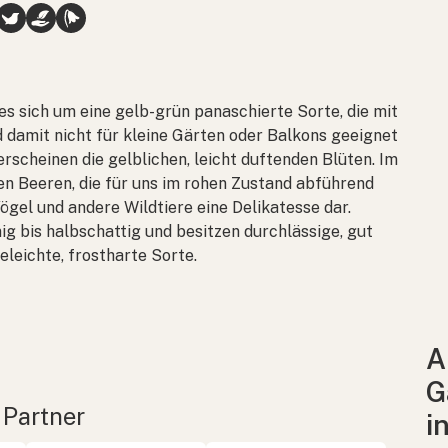
s sich um eine gelb-grün panaschierte Sorte, die mit
d damit nicht für kleine Gärten oder Balkons geeignet
rscheinen die gelblichen, leicht duftenden Blüten. Im
en Beeren, die für uns im rohen Zustand abführend
ögel und andere Wildtiere eine Delikatesse dar.
ig bis halbschattig und besitzen durchlässige, gut
eleichte, frostharte Sorte.
A
G
 Partner
i