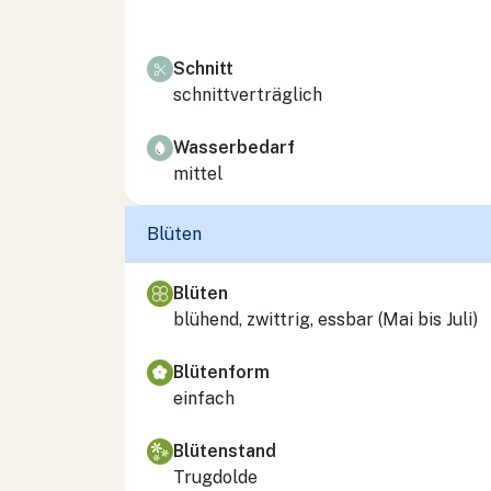
Schnitt
schnittverträglich
Wasserbedarf
mittel
Blüten
Blüten
blühend, zwittrig, essbar (Mai bis Juli)
Blütenform
einfach
Blütenstand
Trugdolde