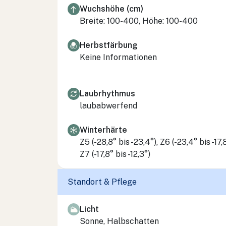
Wuchshöhe (cm)
Breite: 100-400, Höhe: 100-400
Herbstfärbung
Keine Informationen
Laubrhythmus
laubabwerfend
Winterhärte
Z5 (-28,8° bis -23,4°), Z6 (-23,4° bis -17,8
Z7 (-17,8° bis -12,3°)
Standort & Pflege
Licht
Sonne, Halbschatten