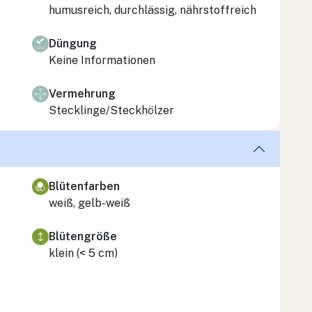
humusreich, durchlässig, nährstoffreich
Düngung
Keine Informationen
Vermehrung
Stecklinge/Steckhölzer
Blütenfarben
weiß, gelb-weiß
Blütengröße
klein (< 5 cm)