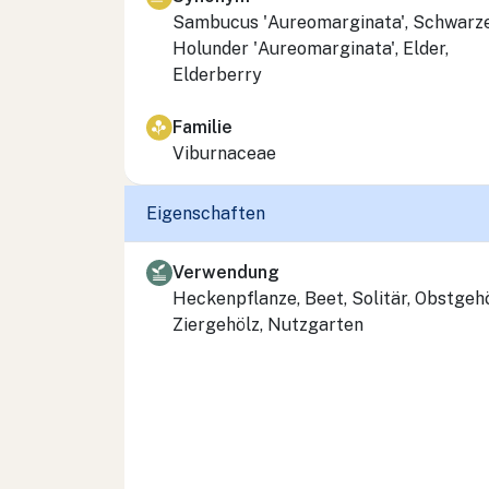
Sambucus 'Aureomarginata', Schwarz
Holunder 'Aureomarginata', Elder,
Elderberry
Familie
Viburnaceae
Eigenschaften
Verwendung
Heckenpflanze, Beet, Solitär, Obstgehö
Ziergehölz, Nutzgarten