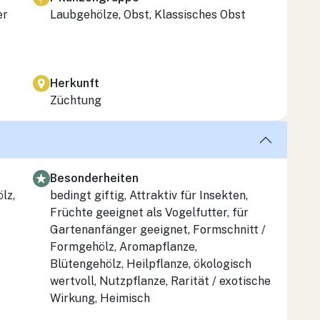
er
Laubgehölze, Obst, Klassisches Obst
Herkunft
Züchtung
Besonderheiten
lz,
bedingt giftig, Attraktiv für Insekten,
Früchte geeignet als Vogelfutter, für
Gartenanfänger geeignet, Formschnitt /
Formgehölz, Aromapflanze,
Blütengehölz, Heilpflanze, ökologisch
wertvoll, Nutzpflanze, Rarität / exotische
Wirkung, Heimisch