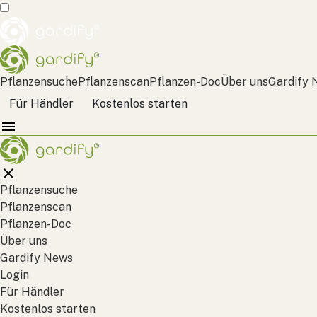
Pflanzensuche
Pflanzenscan
Pflanzen-Doc
Über uns
Gardify 
Für Händler
Kostenlos starten
Pflanzensuche
Pflanzenscan
Pflanzen-Doc
Über uns
Gardify News
Login
Für Händler
Kostenlos starten