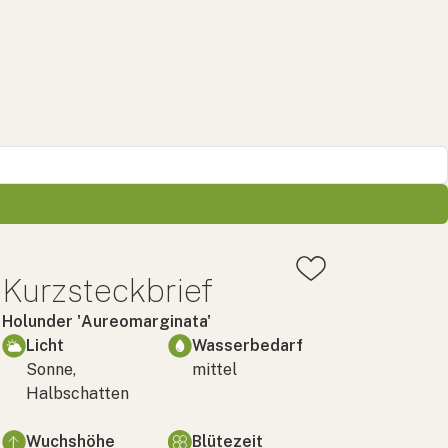
Kurzsteckbrief
Holunder 'Aureomarginata'
Licht
Wasserbedarf
Sonne,
mittel
Halbschatten
Wuchshöhe
Blütezeit