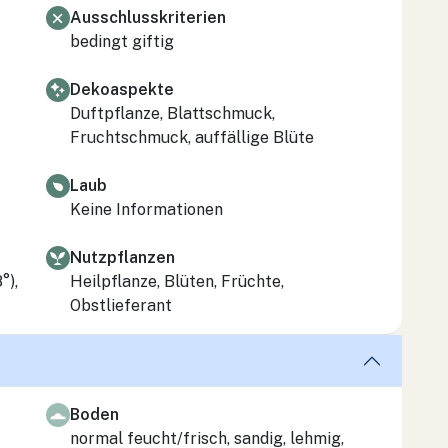
Ausschlusskriterien
bedingt giftig
Dekoaspekte
Duftpflanze, Blattschmuck,
Fruchtschmuck, auffällige Blüte
Laub
Keine Informationen
Nutzpflanzen
°),
Heilpflanze, Blüten, Früchte,
Obstlieferant
Boden
normal feucht/frisch, sandig, lehmig,