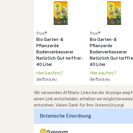
frux®
frux®
Bio Garten- &
Bio Garten- &
Pflanzerde
Pflanzerde
Bodenverbesserer
Bodenverbesserer
Natürlich Gut torffrei -
Natürlich Gut torffrei
40 Liter
40 Liter
Hier kaufen
Hier kaufen
dieflora.eu
dieflora.eu
Wir verwenden Affiliate-Links bei der Anzeige empf
einen Link entscheiden, erhalten wir möglicherweis
entstehen. Vielen Dank für Ihre Unterstützung!
Botanische Einordnung
Synonym