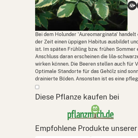
Bei dem Holunder 'Aureomarginata' handelt e
der Zeit einen üppigen Habitus ausbildet un
ist. Im späten Frühling bzw. frühen Sommer e
Anschluss daran erscheinen die lila-schwarz
wirken können. Die Beeren stellen auch für V
Optimale Standorte für das Gehölz sind sonn
drainierte Böden. Ansonsten ist es eine pfleg
Mehr anzeigen
Diese Pflanze kaufen bei
Empfohlene Produkte unserer