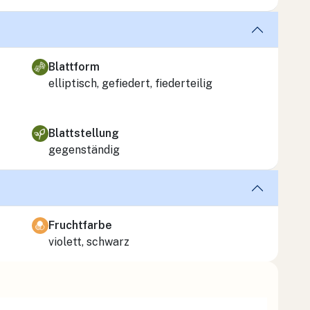
Blattform
elliptisch, gefiedert, fiederteilig
Blattstellung
gegenständig
Fruchtfarbe
violett, schwarz