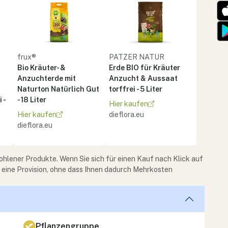
frux®
PATZER NATUR
Bio Kräuter- &
Erde BIO für Kräuter
Anzuchterde mit
Anzucht & Aussaat
Naturton Natürlich Gut
torffrei - 5 Liter
 -
- 18 Liter
Hier kaufen
Hier kaufen
dieflora.eu
dieflora.eu
ohlener Produkte. Wenn Sie sich für einen Kauf nach Klick auf
e eine Provision, ohne dass Ihnen dadurch Mehrkosten
Pflanzengruppe