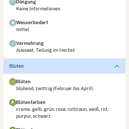
Düngung
Keine Informationen
Wasserbedarf
mittel
Vermehrung
Aussaat, Teilung im Herbst
Blüten
Blüten
blühend, zwittrig (Februar bis April)
Blütenfarben
creme, gelb, grün, rosa, rotbraun, weiß, rot,
purpur, schwarz