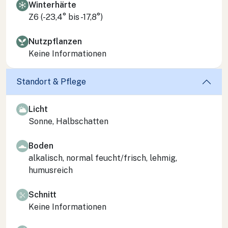
Winterhärte
Z6 (-23,4° bis -17,8°)
Nutzpflanzen
Keine Informationen
Standort & Pflege
Licht
Sonne, Halbschatten
Boden
alkalisch, normal feucht/frisch, lehmig,
humusreich
Schnitt
Keine Informationen