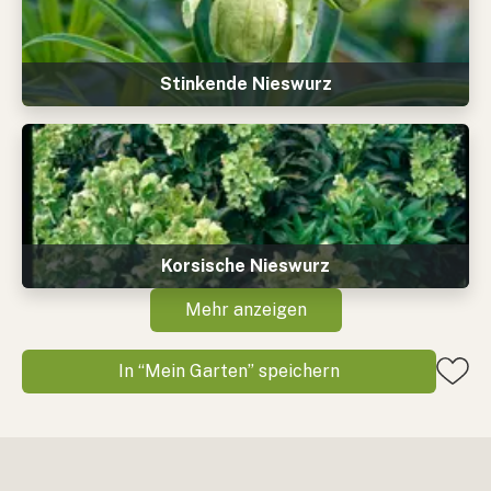
Stinkende Nieswurz
Korsische Nieswurz
Mehr anzeigen
In “Mein Garten” speichern