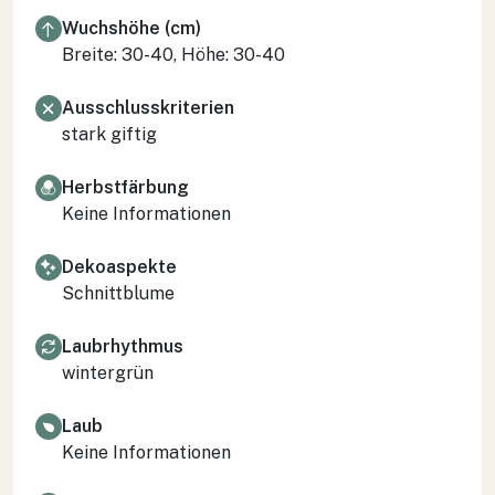
Wuchshöhe (cm)
Breite: 30-40, Höhe: 30-40
Ausschlusskriterien
stark giftig
Herbstfärbung
Keine Informationen
Dekoaspekte
Schnittblume
Laubrhythmus
wintergrün
Laub
Keine Informationen