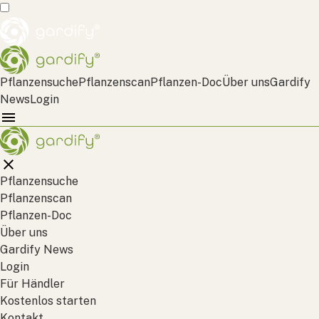
Pflanzensuche
Pflanzenscan
Pflanzen-Doc
Über uns
Gardify
News
Login
Pflanzensuche
Pflanzenscan
Pflanzen-Doc
Über uns
Gardify News
Login
Für Händler
Kostenlos starten
Kontakt