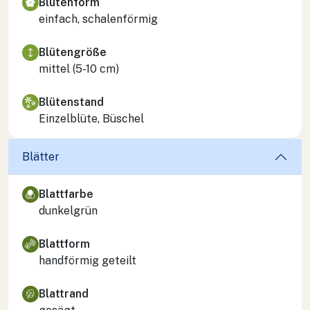
Blütenform
einfach, schalenförmig
Blütengröße
mittel (5-10 cm)
Blütenstand
Einzelblüte, Büschel
Blätter
Blattfarbe
dunkelgrün
Blattform
handförmig geteilt
Blattrand