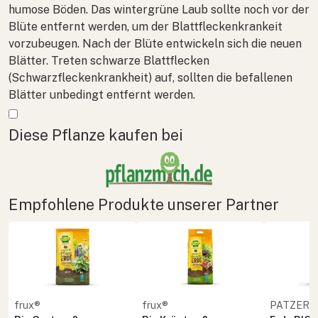
humose Böden. Das wintergrüne Laub sollte noch vor der
Blüte entfernt werden, um der Blattfleckenkrankeit
vorzubeugen. Nach der Blüte entwickeln sich die neuen
Blätter. Treten schwarze Blattflecken
(Schwarzfleckenkrankheit) auf, sollten die befallenen
Blätter unbedingt entfernt werden.
Mehr anzeigen
Diese Pflanze kaufen bei
Empfohlene Produkte unserer Partner
frux®
frux®
PATZER 