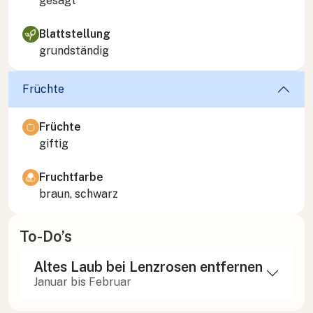
gesägt
Blattstellung
grundständig
Früchte
Früchte
giftig
Fruchtfarbe
braun, schwarz
To-Do’s
Altes Laub bei Lenzrosen entfernen
Januar bis Februar