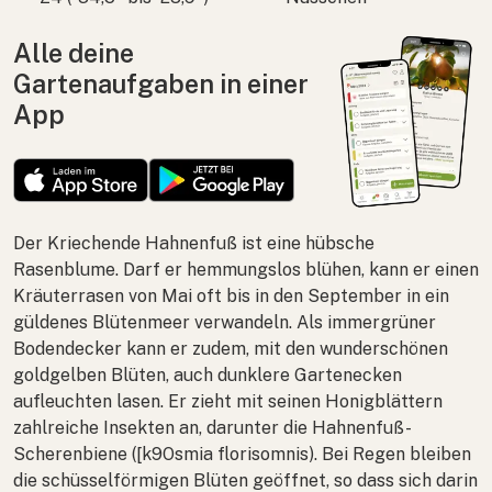
Alle deine
Gartenaufgaben in einer
App
Der Kriechende Hahnenfuß ist eine hübsche
Rasenblume. Darf er hemmungslos blühen, kann er einen
Kräuterrasen von Mai oft bis in den September in ein
güldenes Blütenmeer verwandeln. Als immergrüner
Bodendecker kann er zudem, mit den wunderschönen
goldgelben Blüten, auch dunklere Gartenecken
aufleuchten lasen. Er zieht mit seinen Honigblättern
zahlreiche Insekten an, darunter die Hahnenfuß-
Scherenbiene ([k9Osmia florisomnis). Bei Regen bleiben
die schüsselförmigen Blüten geöffnet, so dass sich darin