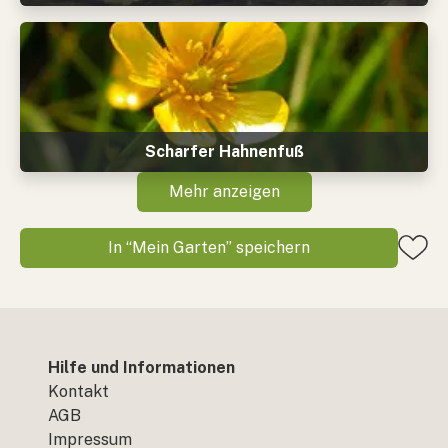
Scharfer Hahnenfuß
Mehr anzeigen
In “Mein Garten” speichern
Hilfe und Informationen
Kontakt
AGB
Impressum