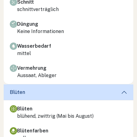
Schnitt
schnittverträglich
Düngung
Keine Informationen
Wasserbedarf
mittel
Vermehrung
Aussaat, Ableger
Blüten
Blüten
blühend, zwittrig (Mai bis August)
Blütenfarben