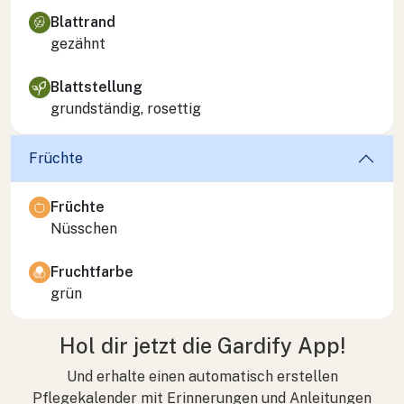
Blattrand
gezähnt
Blattstellung
grundständig, rosettig
Früchte
Früchte
Nüsschen
Fruchtfarbe
grün
Hol dir jetzt die Gardify App!
Und erhalte einen automatisch erstellen
Pflegekalender mit Erinnerungen und Anleitungen