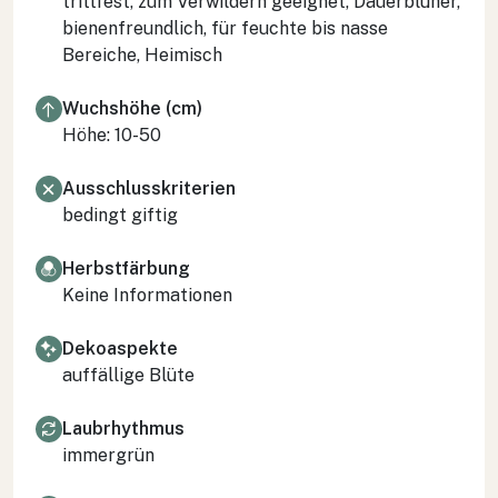
trittfest, zum Verwildern geeignet, Dauerblüher,
bienenfreundlich, für feuchte bis nasse
Bereiche, Heimisch
Wuchshöhe (cm)
Höhe: 10-50
Ausschlusskriterien
bedingt giftig
Herbstfärbung
Keine Informationen
Dekoaspekte
auffällige Blüte
Laubrhythmus
immergrün