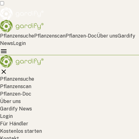
Pflanzensuche
Pflanzenscan
Pflanzen-Doc
Über uns
Gardify
News
Login
Pflanzensuche
Pflanzenscan
Pflanzen-Doc
Über uns
Gardify News
Login
Für Händler
Kostenlos starten
Kontakt