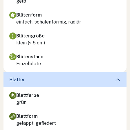
gelb
Blütenform
einfach, schalenförmig, radiär
Blütengröße
klein (< 5 cm)
Blütenstand
Einzelblüte
Blätter
Blattfarbe
grün
Blattform
gelappt, gefiedert