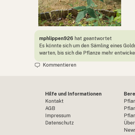
mphlippen926
hat geantwortet
Es könnte sich um den Sämling eines Gold
warten, bis sich die Pflanze mehr entwicke
Kommentieren
Hilfe und Informationen
Bere
Kontakt
Pfla
AGB
Pfla
Impressum
Pfla
Datenschutz
Über
New