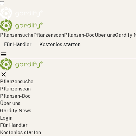
Pflanzensuche
Pflanzenscan
Pflanzen-Doc
Über uns
Gardify 
Für Händler
Kostenlos starten
Pflanzensuche
Pflanzenscan
Pflanzen-Doc
Über uns
Gardify News
Login
Für Händler
Kostenlos starten