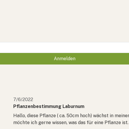
Anmelden
7/6/2022
Pflanzenbestimmung Laburnum
Hallo, diese Pflanze ( ca. 50cm hoch) wächst in meine
möchte ich gerne wissen, was das für eine Pflanze ist.