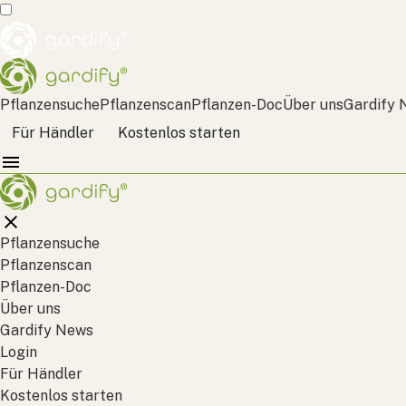
Pflanzensuche
Pflanzenscan
Pflanzen-Doc
Über uns
Gardify 
Für Händler
Kostenlos starten
Pflanzensuche
Pflanzenscan
Pflanzen-Doc
Über uns
Gardify News
Login
Für Händler
Kostenlos starten