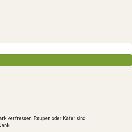
tark verfressen. Raupen oder Käfer sind
Dank.