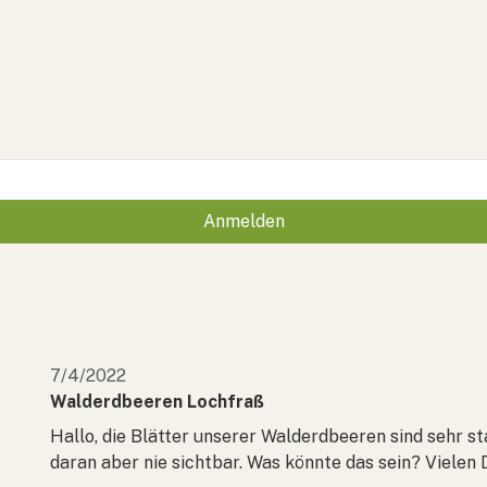
Anmelden
7/4/2022
Walderdbeeren Lochfraß
Hallo, die Blätter unserer Walderdbeeren sind sehr s
daran aber nie sichtbar. Was könnte das sein? Vielen 