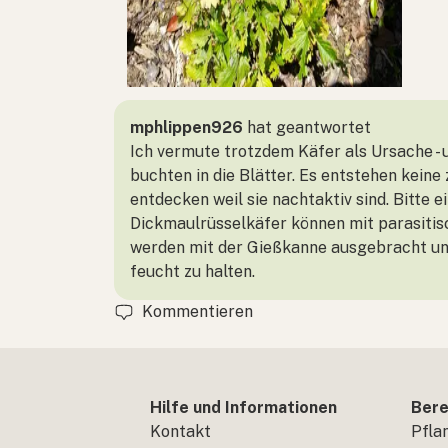
mphlippen926
hat geantwortet
Ich vermute trotzdem Käfer als Ursache - 
buchten in die Blätter. Es entstehen kein
entdecken weil sie nachtaktiv sind. Bitt
Dickmaulrüsselkäfer können mit parasiti
werden mit der Gießkanne ausgebracht und
feucht zu halten.
Kommentieren
Hilfe und Informationen
Bere
Kontakt
Pfla