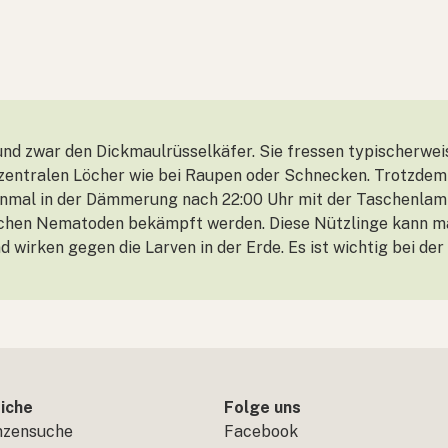
und zwar den Dickmaulrüsselkäfer. Sie fressen typischerwei
e zentralen Löcher wie bei Raupen oder Schnecken. Trotzdem
e einmal in der Dämmerung nach 22:00 Uhr mit der Taschenla
schen Nematoden bekämpft werden. Diese Nützlinge kann ma
 wirken gegen die Larven in der Erde. Es ist wichtig bei d
iche
Folge uns
nzensuche
Facebook