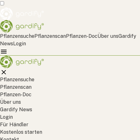
Pflanzensuche
Pflanzenscan
Pflanzen-Doc
Über uns
Gardify
News
Login
Pflanzensuche
Pflanzenscan
Pflanzen-Doc
Über uns
Gardify News
Login
Für Händler
Kostenlos starten
Kontakt