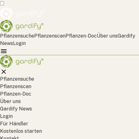
Pflanzensuche
Pflanzenscan
Pflanzen-Doc
Über uns
Gardify
News
Login
Pflanzensuche
Pflanzenscan
Pflanzen-Doc
Über uns
Gardify News
Login
Für Händler
Kostenlos starten
Kontakt