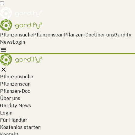
Pflanzensuche
Pflanzenscan
Pflanzen-Doc
Über uns
Gardify
News
Login
Pflanzensuche
Pflanzenscan
Pflanzen-Doc
Über uns
Gardify News
Login
Für Händler
Kostenlos starten
Kontakt