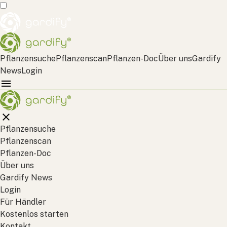
Pflanzensuche
Pflanzenscan
Pflanzen-Doc
Über uns
Gardify
News
Login
Pflanzensuche
Pflanzenscan
Pflanzen-Doc
Über uns
Gardify News
Login
Für Händler
Kostenlos starten
Kontakt