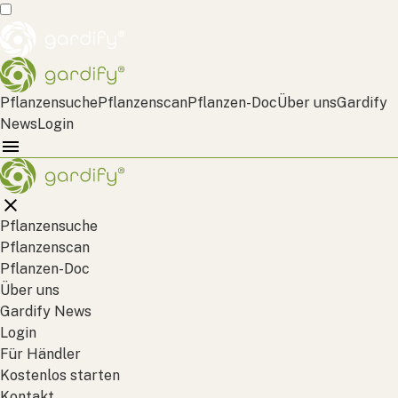
Pflanzensuche
Pflanzenscan
Pflanzen-Doc
Über uns
Gardify
News
Login
Pflanzensuche
Pflanzenscan
Pflanzen-Doc
Über uns
Gardify News
Login
Für Händler
Kostenlos starten
Kontakt