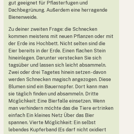
gut geeignet für Pflasterfugen und
Dachbegrünung. Außerdem eine herragende
Bienenweide.
Zu deiner zweiten Frage: die Schnecken
kommen meistens mit neuen Pflanzen oder mit
der Erde ins Hochbett. Nicht selten sind die
Eier bereits in der Erde. Einen flachen Stein
hineinlegen. Darunter verstecken Sie sich
tagsüber und lassen sich leicht absammeln.
Zwei oder drei Tagetes hinein setzen - davon
werden Schnecken magisch angezogen. Diese
Blumen sind ein Bauernopfer. Dort kann man
sie täglich finden und absammeln. Dritte
Möglichkeit: Eine Bierfalle einsetzen. Wenn
man verhindern möchte das die Tiere ertrinken
einfach Ein kleines Netz Über das Bier
spannen. Vierte Möglichkeit: Ein selbst
lebendes Kupferband (Es darf nicht oxidiert