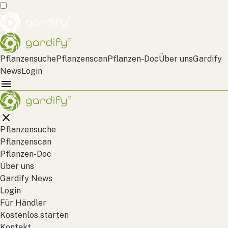
Pflanzensuche
Pflanzenscan
Pflanzen-Doc
Über uns
Gardify
News
Login
Pflanzensuche
Pflanzenscan
Pflanzen-Doc
Über uns
Gardify News
Login
Für Händler
Kostenlos starten
Kontakt