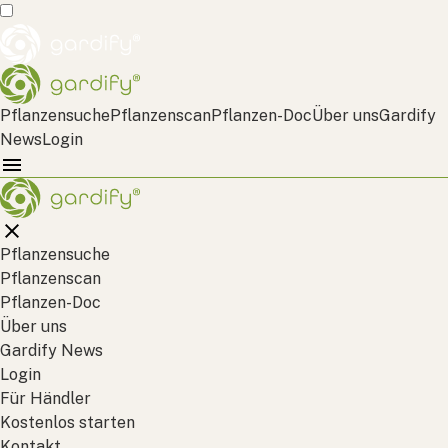
Pflanzensuche
Pflanzenscan
Pflanzen-Doc
Über uns
Gardify
News
Login
Pflanzensuche
Pflanzenscan
Pflanzen-Doc
Über uns
Gardify News
Login
Für Händler
Kostenlos starten
Kontakt