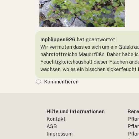
mphlippen926
hat geantwortet
Wir vermuten dass es sich um ein Glaskrau
nährstoffreiche Mauerfüße. Daher habe ich
Feuchtigkeitshaushalt dieser Flächen ände
wachsen, wo es ein bisschen sickerfeucht i
Kommentieren
Hilfe und Informationen
Bere
Kontakt
Pfla
AGB
Pfla
Impressum
Pfla