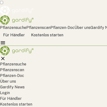
Pflanzensuche
Pflanzenscan
Pflanzen-Doc
Über uns
Gardify 
Für Händler
Kostenlos starten
Pflanzensuche
Pflanzenscan
Pflanzen-Doc
Über uns
Gardify News
Login
Für Händler
Kostenlos starten