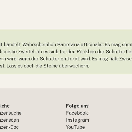
t handelt. Wahrscheinlich Parietaria officinalis. Es mag so
 meine Zweifel, ob es sich für den Rückbau der Schotterfläc
rn wird, wenn der Schotter entfernt wird. Es mag halt Zwisc
st. Lass es doch die Steine überwuchern.
iche
Folge uns
nzensuche
Facebook
nzenscan
Instagram
nzen-Doc
YouTube