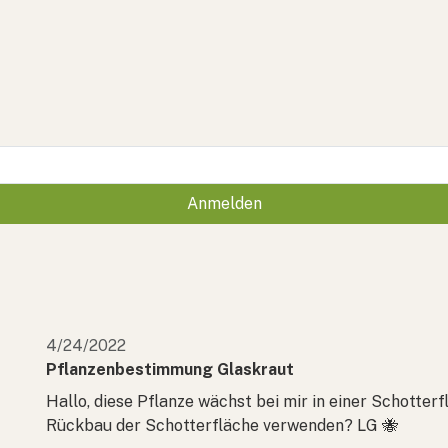
Anmelden
4/24/2022
Pflanzenbestimmung Glaskraut
Hallo, diese Pflanze wächst bei mir in einer Schotterf
Rückbau der Schotterfläche verwenden? LG 🐝