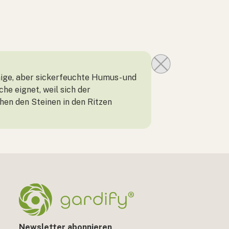
nnige, aber sickerfeuchte Humus- und
he eignet, weil sich der
hen den Steinen in den Ritzen
Newsletter abonnieren