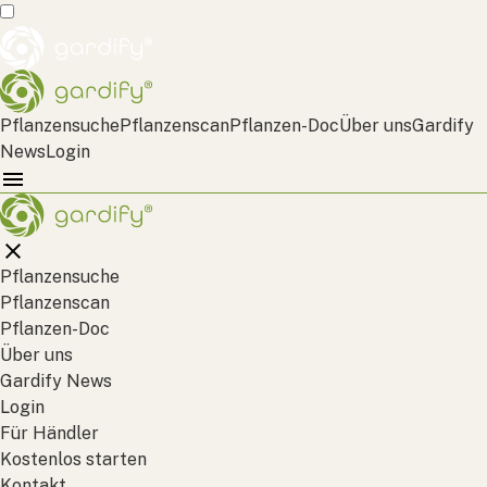
Pflanzensuche
Pflanzenscan
Pflanzen-Doc
Über uns
Gardify
News
Login
Pflanzensuche
Pflanzenscan
Pflanzen-Doc
Über uns
Gardify News
Login
Für Händler
Kostenlos starten
Kontakt