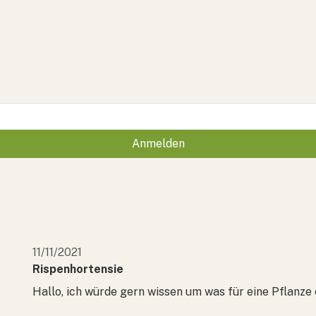
Anmelden
11/11/2021
Rispenhortensie
Hallo, ich würde gern wissen um was für eine Pflanze 