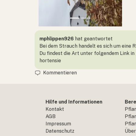
mphlippen926
hat geantwortet
Bei dem Strauch handelt es sich um eine R
Du findest die Art unter folgendem Link in
hortensie
Kommentieren
Hilfe und Informationen
Bere
Kontakt
Pfla
AGB
Pfla
Impressum
Pfla
Datenschutz
Über