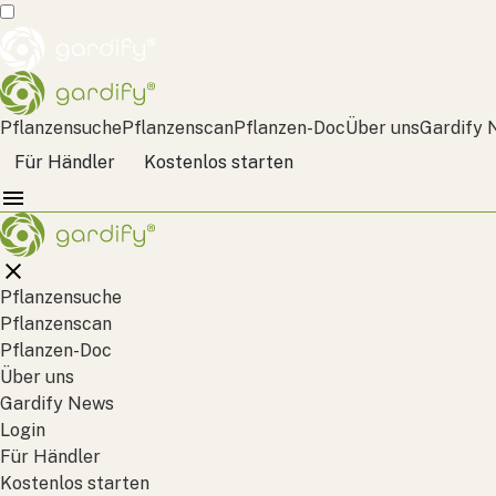
Pflanzensuche
Pflanzenscan
Pflanzen-Doc
Über uns
Gardify 
Für Händler
Kostenlos starten
Pflanzensuche
Pflanzenscan
Pflanzen-Doc
Über uns
Gardify News
Login
Für Händler
Kostenlos starten