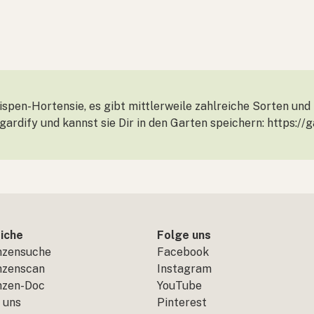
ispen-Hortensie, es gibt mittlerweile zahlreiche Sorten und
 gardify und kannst sie Dir in den Garten speichern: https://
iche
Folge uns
nzensuche
Facebook
nzenscan
Instagram
nzen-Doc
YouTube
 uns
Pinterest