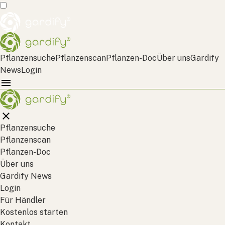
Pflanzensuche
Pflanzenscan
Pflanzen-Doc
Über uns
Gardify
News
Login
Pflanzensuche
Pflanzenscan
Pflanzen-Doc
Über uns
Gardify News
Login
Für Händler
Kostenlos starten
Kontakt