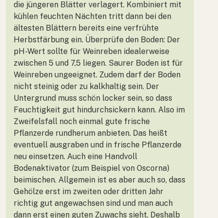
die jüngeren Blätter verlagert. Kombiniert mit
kühlen feuchten Nächten tritt dann bei den
ältesten Blättern bereits eine verfrühte
Herbstfärbung ein. Überprüfe den Boden: Der
pH-Wert sollte für Weinreben idealerweise
zwischen 5 und 7,5 liegen. Saurer Boden ist für
Weinreben ungeeignet. Zudem darf der Boden
nicht steinig oder zu kalkhaltig sein. Der
Untergrund muss schön locker sein, so dass
Feuchtigkeit gut hindurchsickern kann. Also im
Zweifelsfall noch einmal gute frische
Pflanzerde rundherum anbieten. Das heißt
eventuell ausgraben und in frische Pflanzerde
neu einsetzen. Auch eine Handvoll
Bodenaktivator (zum Beispiel von Oscorna)
beimischen. Allgemein ist es aber auch so, dass
Gehölze erst im zweiten oder dritten Jahr
richtig gut angewachsen sind und man auch
dann erst einen guten Zuwachs sieht. Deshalb