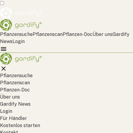
Pflanzensuche
Pflanzenscan
Pflanzen-Doc
Über uns
Gardify
News
Login
Pflanzensuche
Pflanzenscan
Pflanzen-Doc
Über uns
Gardify News
Login
Für Händler
Kostenlos starten
Kontakt