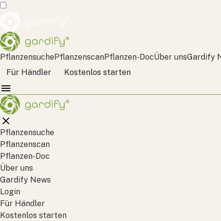
Pflanzensuche
Pflanzenscan
Pflanzen-Doc
Über uns
Gardify 
Für Händler
Kostenlos starten
Pflanzensuche
Pflanzenscan
Pflanzen-Doc
Über uns
Gardify News
Login
Für Händler
Kostenlos starten