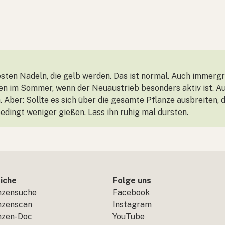
testen Nadeln, die gelb werden. Das ist normal. Auch immer
ten im Sommer, wenn der Neuaustrieb besonders aktiv ist. 
n. Aber: Sollte es sich über die gesamte Pflanze ausbreiten, 
dingt weniger gießen. Lass ihn ruhig mal dursten.
iche
Folge uns
nzensuche
Facebook
nzenscan
Instagram
nzen-Doc
YouTube