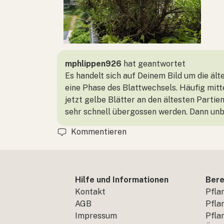
mphlippen926
hat geantwortet
Es handelt sich auf Deinem Bild um die äl
eine Phase des Blattwechsels. Häufig mit
jetzt gelbe Blätter an den ältesten Partie
sehr schnell übergossen werden. Dann unbe
Kommentieren
Hilfe und Informationen
Bere
Kontakt
Pfla
AGB
Pfla
Impressum
Pfla