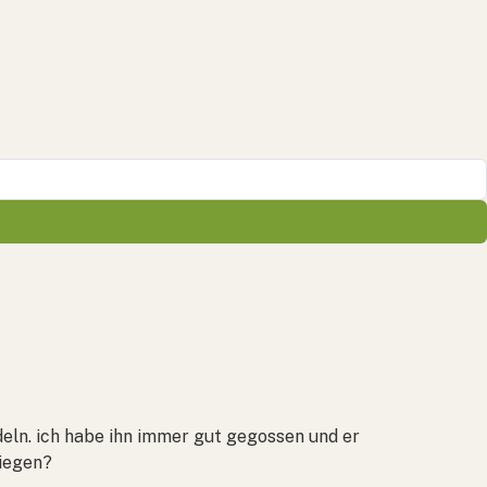
ln. ich habe ihn immer gut gegossen und er
iegen?