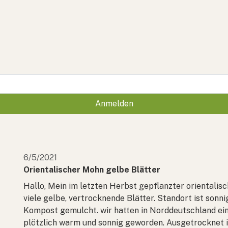
Anmelden
6/5/2021
Orientalischer Mohn gelbe Blätter
Hallo, Mein im letzten Herbst gepflanzter orientali
viele gelbe, vertrocknende Blätter. Standort ist sonn
Kompost gemulcht. wir hatten in Norddeutschland ein k
plötzlich warm und sonnig geworden. Ausgetrocknet i