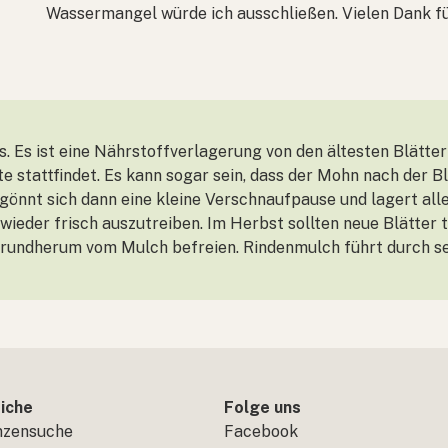
Wassermangel würde ich ausschließen. Vielen Dank für
us. Es ist eine Nährstoffverlagerung von den ältesten Blätter
 stattfindet. Es kann sogar sein, dass der Mohn nach der Bl
 gönnt sich dann eine kleine Verschnaufpause und lagert al
wieder frisch auszutreiben. Im Herbst sollten neue Blätter t
 rundherum vom Mulch befreien. Rindenmulch führt durch s
iche
Folge uns
nzensuche
Facebook