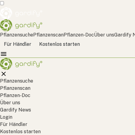
Pflanzensuche
Pflanzenscan
Pflanzen-Doc
Über uns
Gardify 
Für Händler
Kostenlos starten
Pflanzensuche
Pflanzenscan
Pflanzen-Doc
Über uns
Gardify News
Login
Für Händler
Kostenlos starten