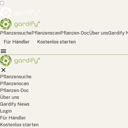
Pflanzensuche
Pflanzenscan
Pflanzen-Doc
Über uns
Gardify 
Für Händler
Kostenlos starten
Pflanzensuche
Pflanzenscan
Pflanzen-Doc
Über uns
Gardify News
Login
Für Händler
Kostenlos starten