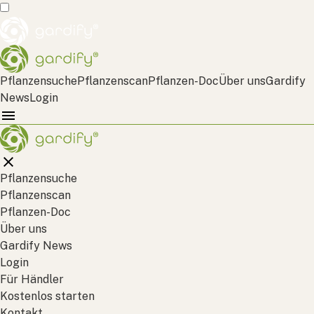
Pflanzensuche
Pflanzenscan
Pflanzen-Doc
Über uns
Gardify
News
Login
Pflanzensuche
Pflanzenscan
Pflanzen-Doc
Über uns
Gardify News
Login
Für Händler
Kostenlos starten
Kontakt