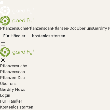
Pflanzensuche
Pflanzenscan
Pflanzen-Doc
Über uns
Gardify 
Für Händler
Kostenlos starten
Pflanzensuche
Pflanzenscan
Pflanzen-Doc
Über uns
Gardify News
Login
Für Händler
Kostenlos starten