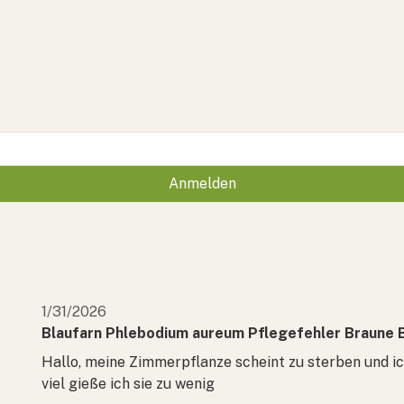
Anmelden
1/31/2026
Blaufarn Phlebodium aureum Pflegefehler Braune B
Hallo, meine Zimmerpflanze scheint zu sterben und ich 
viel gieße ich sie zu wenig