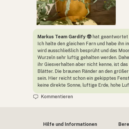
Markus Team Gardify 🤓
hat geantwortet
Ich halte den gleichen Farn und habe ihn
wird ausschließlich besprüht und das Moo
Wurzeln sehr luftig gehalten werden. Daher
ihr Giesverhalten aber nicht kenne, ist da
Blätter. Die braunen Ränder an den größe
sein. Hier reicht schon ein gekipptes Fens
keine direkte Sonne, luftige Erde, hohe Lu
Kommentieren
Hilfe und Informationen
Bere