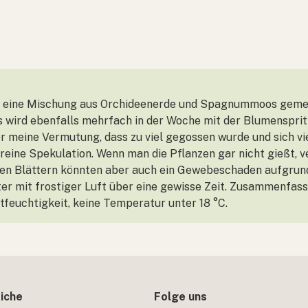
 in eine Mischung aus Orchideenerde und Spagnummoos geme
s wird ebenfalls mehrfach in der Woche mit der Blumensprit
 meine Vermutung, dass zu viel gegossen wurde und sich viel
s reine Spekulation. Wenn man die Pflanzen gar nicht gießt, 
ren Blättern könnten aber auch ein Gewebeschaden aufgrund
ter mit frostiger Luft über eine gewisse Zeit. Zusammenfass
ftfeuchtigkeit, keine Temperatur unter 18 °C.
iche
Folge uns