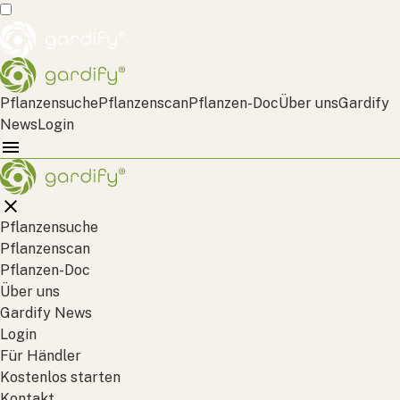
Pflanzensuche
Pflanzenscan
Pflanzen-Doc
Über uns
Gardify
News
Login
Pflanzensuche
Pflanzenscan
Pflanzen-Doc
Über uns
Gardify News
Login
Für Händler
Kostenlos starten
Kontakt