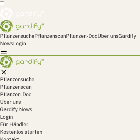
Pflanzensuche
Pflanzenscan
Pflanzen-Doc
Über uns
Gardify
News
Login
Pflanzensuche
Pflanzenscan
Pflanzen-Doc
Über uns
Gardify News
Login
Für Händler
Kostenlos starten
Kontakt