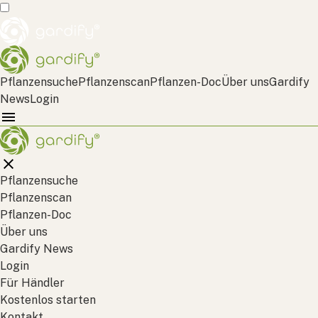
Pflanzensuche
Pflanzenscan
Pflanzen-Doc
Über uns
Gardify
News
Login
Pflanzensuche
Pflanzenscan
Pflanzen-Doc
Über uns
Gardify News
Login
Für Händler
Kostenlos starten
Kontakt