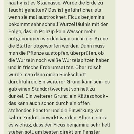
häufig ist es Staunässe. Wurde die Erde zu
feucht gehalten? Das ist gefährlicher, als
wenn sie mal austrocknet. Ficus benjamina
bekommt sehr schnell Wurzelfäulnis mit der
Folge, das im Prinzip kein Wasser mehr
aufgenommen werden kann und in der Krone
die Blätter abgeworfen werden. Dann muss
man die Pflanze austopfen, überprüfen, ob
die Wurzeln noch weiße Wurzelspitzen haben
und in frische Erde umsetzen. Oberirdisch
würde man dann einen Rückschnitt
durchführen. Ein weiterer Grund kann sein: es
gab einen Standortwechsel von hell zu
dunkel. Ein weiterer Grund: ein Kälteschock –
das kann auch schon durch ein offen
stehendes Fenster und die Einwirkung von
kalter Zugluft bewirkt werden. Allgemein ist
es wichtig, dass der Ficus benjamina sehr hell
stehen soll, am besten direkt am Fenster