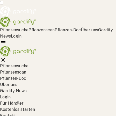
Pflanzensuche
Pflanzenscan
Pflanzen-Doc
Über uns
Gardify
News
Login
Pflanzensuche
Pflanzenscan
Pflanzen-Doc
Über uns
Gardify News
Login
Für Händler
Kostenlos starten
Kontakt