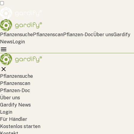
Pflanzensuche
Pflanzenscan
Pflanzen-Doc
Über uns
Gardify
News
Login
Pflanzensuche
Pflanzenscan
Pflanzen-Doc
Über uns
Gardify News
Login
Für Händler
Kostenlos starten
Kontakt