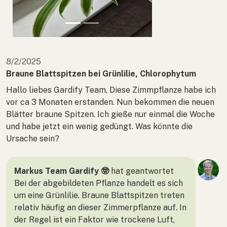
8/2/2025
Braune Blattspitzen bei Grünlilie, Chlorophytum
Hallo liebes Gardify Team, Diese Zimmpflanze habe ich
vor ca 3 Monaten erstanden. Nun bekommen die neuen
Blätter braune Spitzen. Ich gieße nur einmal die Woche
und habe jetzt ein wenig gedüngt. Was könnte die
Ursache sein?
Markus Team Gardify 🤓
hat geantwortet
Bei der abgebildeten Pflanze handelt es sich
um eine Grünlilie. Braune Blattspitzen treten
relativ häufig an dieser Zimmerpflanze auf. In
der Regel ist ein Faktor wie trockene Luft,