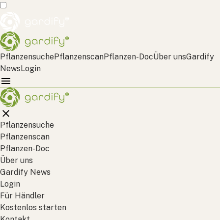
Pflanzensuche
Pflanzenscan
Pflanzen-Doc
Über uns
Gardify
News
Login
Pflanzensuche
Pflanzenscan
Pflanzen-Doc
Über uns
Gardify News
Login
Für Händler
Kostenlos starten
Kontakt