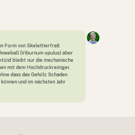
in Form von Skelettierfraß
chneeball (Viburnum opulus) aber
tizid bleibt nur die mechanische
hen mit dem Hochdruckreiniger.
, ohne dass das Gehölz Schaden
n können und im nächsten Jahr