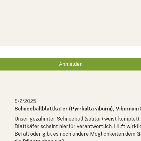
Anmelden
8/2/2025
Schneeballblattkäfer (Pyrrhalta viburni), Viburnum
Unser gezähmter Schneeball (solitär) weist komplett 
Blattkäfer scheint hierfür verantwortlich. Hilft wirk
Befall oder gibt es noch andere Möglichkeiten dem G