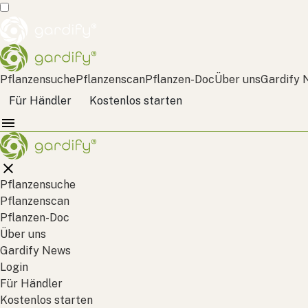
Pflanzensuche
Pflanzenscan
Pflanzen-Doc
Über uns
Gardify 
Für Händler
Kostenlos starten
Pflanzensuche
Pflanzenscan
Pflanzen-Doc
Über uns
Gardify News
Login
Für Händler
Kostenlos starten