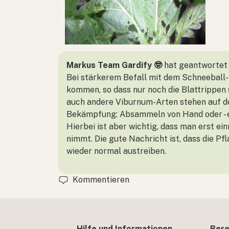
Markus Team Gardify 🤓
hat geantwortet
Bei stärkerem Befall mit dem Schneeball-B
kommen, so dass nur noch die Blattrippen 
auch andere Viburnum-Arten stehen auf de
Bekämpfung: Absammeln von Hand oder - e
Hierbei ist aber wichtig, dass man erst e
nimmt. Die gute Nachricht ist, dass die P
wieder normal austreiben.
Kommentieren
Hilfe und Informationen
Bere