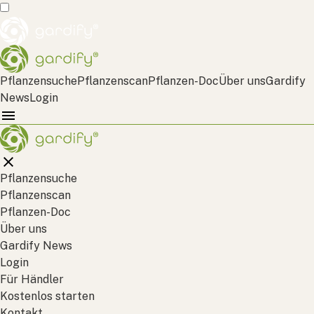
Pflanzensuche
Pflanzenscan
Pflanzen-Doc
Über uns
Gardify
News
Login
Pflanzensuche
Pflanzenscan
Pflanzen-Doc
Über uns
Gardify News
Login
Für Händler
Kostenlos starten
Kontakt