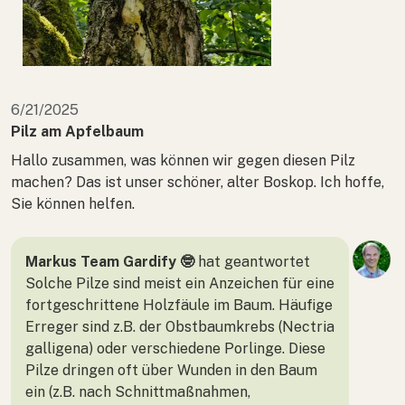
6/21/2025
Pilz am Apfelbaum
Hallo zusammen, was können wir gegen diesen Pilz
machen? Das ist unser schöner, alter Boskop. Ich hoffe,
Sie können helfen.
Markus Team Gardify 🤓
hat geantwortet
Solche Pilze sind meist ein Anzeichen für eine
fortgeschrittene Holzfäule im Baum. Häufige
Erreger sind z.B. der Obstbaumkrebs (Nectria
galligena) oder verschiedene Porlinge. Diese
Pilze dringen oft über Wunden in den Baum
ein (z.B. nach Schnittmaßnahmen,