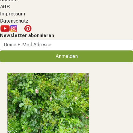
AGB
Impressum
Datenschutz
Newsletter abonnieren
Anmelden
Previous
Next