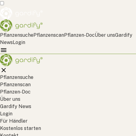
Pflanzensuche
Pflanzenscan
Pflanzen-Doc
Über uns
Gardify
News
Login
Pflanzensuche
Pflanzenscan
Pflanzen-Doc
Über uns
Gardify News
Login
Für Händler
Kostenlos starten
Kontakt