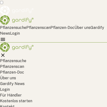
Pflanzensuche
Pflanzenscan
Pflanzen-Doc
Über uns
Gardify
News
Login
Pflanzensuche
Pflanzenscan
Pflanzen-Doc
Über uns
Gardify News
Login
Für Händler
Kostenlos starten
Kontakt