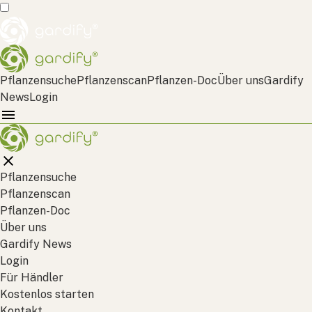
Pflanzensuche
Pflanzenscan
Pflanzen-Doc
Über uns
Gardify
News
Login
Pflanzensuche
Pflanzenscan
Pflanzen-Doc
Über uns
Gardify News
Login
Für Händler
Kostenlos starten
Kontakt