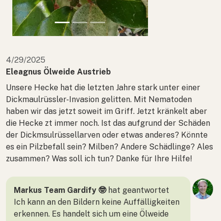
4/29/2025
Eleagnus Ölweide Austrieb
Unsere Hecke hat die letzten Jahre stark unter einer
Dickmaulrüssler-Invasion gelitten. Mit Nematoden
haben wir das jetzt soweit im Griff. Jetzt kränkelt aber
die Hecke zt immer noch. Ist das aufgrund der Schäden
der Dickmsulrüssellarven oder etwas anderes? Könnte
es ein Pilzbefall sein? Milben? Andere Schädlinge? Ales
zusammen? Was soll ich tun? Danke für Ihre Hilfe!
Markus Team Gardify 🤓
hat geantwortet
Ich kann an den Bildern keine Auffälligkeiten
erkennen. Es handelt sich um eine Ölweide