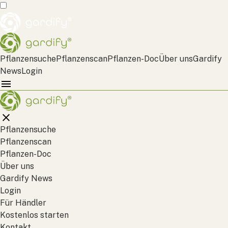
Pflanzensuche
Pflanzenscan
Pflanzen-Doc
Über uns
Gardify
News
Login
Pflanzensuche
Pflanzenscan
Pflanzen-Doc
Über uns
Gardify News
Login
Für Händler
Kostenlos starten
Kontakt