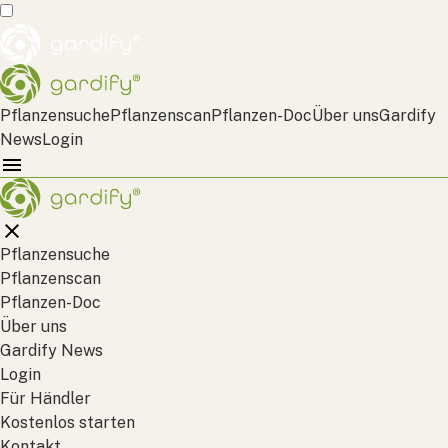
Pflanzensuche
Pflanzenscan
Pflanzen-Doc
Über uns
Gardify
News
Login
Pflanzensuche
Pflanzenscan
Pflanzen-Doc
Über uns
Gardify News
Login
Für Händler
Kostenlos starten
Kontakt