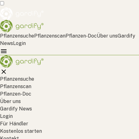
Pflanzensuche
Pflanzenscan
Pflanzen-Doc
Über uns
Gardify
News
Login
Pflanzensuche
Pflanzenscan
Pflanzen-Doc
Über uns
Gardify News
Login
Für Händler
Kostenlos starten
Kontakt