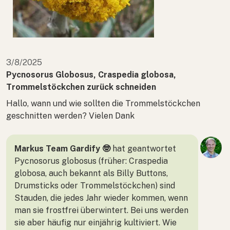
3/8/2025
Pycnosorus Globosus, Craspedia globosa,
Trommelstöckchen zurück schneiden
Hallo, wann und wie sollten die Trommelstöckchen
geschnitten werden? Vielen Dank
Markus Team Gardify 🤓
hat geantwortet
Pycnosorus globosus (früher: Craspedia
globosa, auch bekannt als Billy Buttons,
Drumsticks oder Trommelstöckchen) sind
Stauden, die jedes Jahr wieder kommen, wenn
man sie frostfrei überwintert. Bei uns werden
sie aber häufig nur einjährig kultiviert. Wie