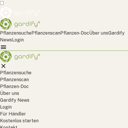
Pflanzensuche
Pflanzenscan
Pflanzen-Doc
Über uns
Gardify
News
Login
Pflanzensuche
Pflanzenscan
Pflanzen-Doc
Über uns
Gardify News
Login
Für Händler
Kostenlos starten
Kontakt