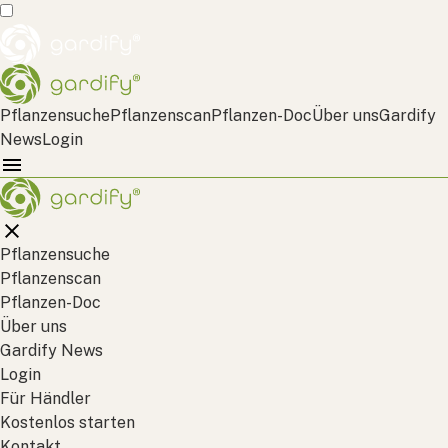
Pflanzensuche
Pflanzenscan
Pflanzen-Doc
Über uns
Gardify
News
Login
Pflanzensuche
Pflanzenscan
Pflanzen-Doc
Über uns
Gardify News
Login
Für Händler
Kostenlos starten
Kontakt